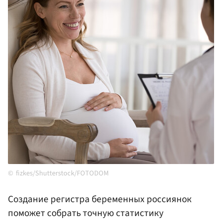
fizkes/Shutterstock/FOTODOM
Создание регистра беременных россиянок
поможет собрать точную статистику