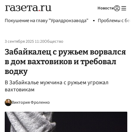
Новости
Авторизоваться
Покушение на главу "Уралдронзавода"
Проблемы с бен
3 сентября 2025 11:20
Общество
Забайкалец с ружьем ворвался
в дом вахтовиков и требовал
водку
В Забайкалье мужчина с ружьем угрожал
вахтовикам
Виктория Фроленко