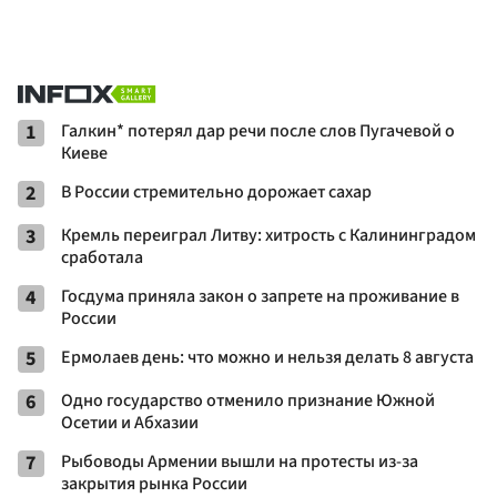
1
Галкин* потерял дар речи после слов Пугачевой о
Киеве
2
В России стремительно дорожает сахар
3
Кремль переиграл Литву: хитрость с Калининградом
сработала
4
Госдума приняла закон о запрете на проживание в
России
5
Ермолаев день: что можно и нельзя делать 8 августа
6
Одно государство отменило признание Южной
Осетии и Абхазии
7
Рыбоводы Армении вышли на протесты из-за
закрытия рынка России