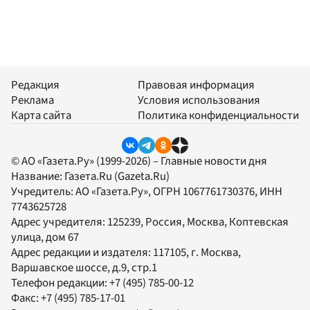
Редакция
Правовая информация
Реклама
Условия использования
Карта сайта
Политика конфиденциальности
© АО «Газета.Ру» (1999-2026) – Главные новости дня
Название:
Газета.Ru
(Gazeta.Ru)
Учредитель:
АО «Газета.Ру»
, ОГРН 1067761730376, ИНН
7743625728
Адрес учредителя: 125239, Россия, Москва, Коптевская
улица, дом 67
Адрес редакции и издателя:
117105
, г.
Москва
,
Варшавское шоссе, д.9, стр.1
Телефон редакции:
+7 (495) 785-00-12
Факс:
+7 (495) 785-17-01