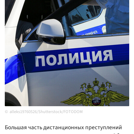
alleks19760526/Shutterstock/FOTODOM
Большая часть дистанционных преступлений