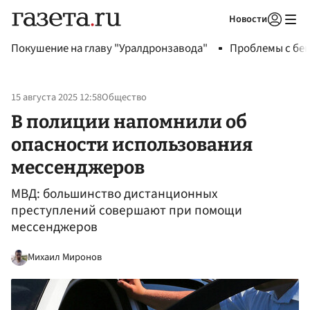
Новости
Авторизоваться
Покушение на главу "Уралдронзавода"
Проблемы с бен
15 августа 2025 12:58
Общество
В полиции напомнили об
опасности использования
мессенджеров
МВД: большинство дистанционных
преступлений совершают при помощи
мессенджеров
Михаил Миронов