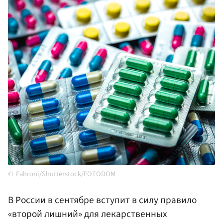
Fahroni/Shutterstock/FOTODOM
В России в сентябре вступит в силу правило
«второй лишний» для лекарственных