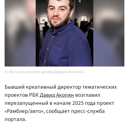
Фото из личного архива Давила Акопяна
Бывший креативный директор тематических
проектов РБК
Давид Акопян
возглавил
перезапущенный в начале 2025 года проект
«Рамблер/авто», сообщает пресс-служба
портала.