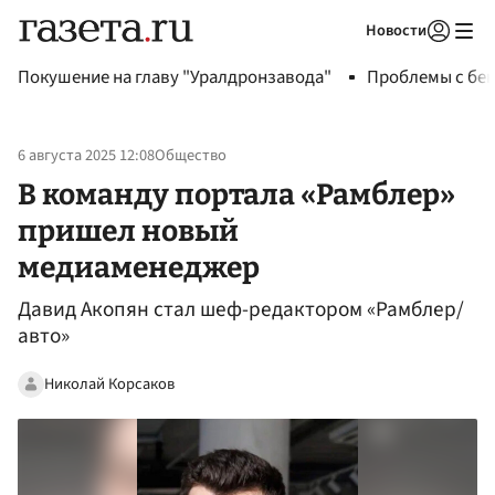
Новости
Авторизоваться
Покушение на главу "Уралдронзавода"
Проблемы с бен
6 августа 2025 12:08
Общество
В команду портала «Рамблер»
пришел новый
медиаменеджер
Давид Акопян стал шеф-редактором «Рамблер/
авто»
Николай Корсаков