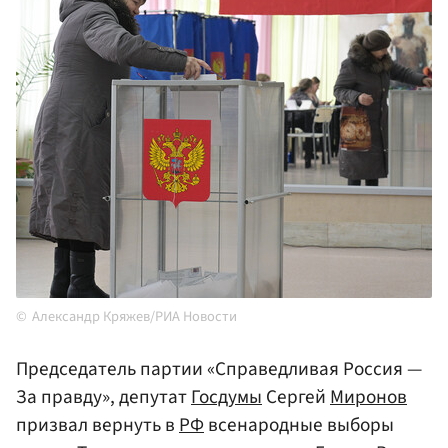
Александр Кряжев/РИА Новости
Председатель партии «Справедливая Россия —
За правду», депутат
Госдумы
Сергей
Миронов
призвал вернуть в
РФ
всенародные выборы