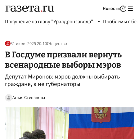
Новости
Авторизоваться
Покушение на главу "Уралдронзавода"
Проблемы с бен
31 июля 2025 20:10
Общество
В Госдуме призвали вернуть
всенародные выборы мэров
Депутат Миронов: мэров должны выбирать
граждане, а не губернаторы
Аглая Степанова