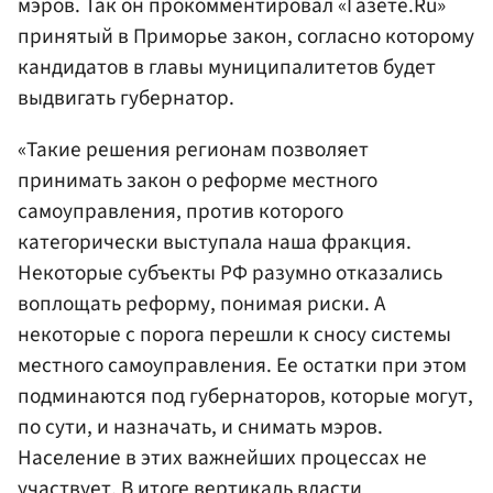
мэров. Так он прокомментировал «Газете.Ru»
принятый в Приморье закон, согласно которому
кандидатов в главы муниципалитетов будет
выдвигать губернатор.
«Такие решения регионам позволяет
принимать закон о реформе местного
самоуправления, против которого
категорически выступала наша фракция.
Некоторые субъекты РФ разумно отказались
воплощать реформу, понимая риски. А
некоторые с порога перешли к сносу системы
местного самоуправления. Ее остатки при этом
подминаются под губернаторов, которые могут,
по сути, и назначать, и снимать мэров.
Население в этих важнейших процессах не
участвует. В итоге вертикаль власти