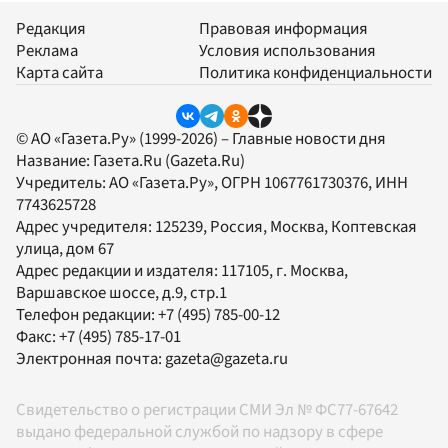
Редакция
Правовая информация
Реклама
Условия использования
Карта сайта
Политика конфиденциальности
© АО «Газета.Ру» (1999-2026) – Главные новости дня
Название:
Газета.Ru
(Gazeta.Ru)
Учредитель:
АО «Газета.Ру»
, ОГРН 1067761730376, ИНН
7743625728
Адрес учредителя: 125239, Россия, Москва, Коптевская
улица, дом 67
Адрес редакции и издателя:
117105
, г.
Москва
,
Варшавское шоссе, д.9, стр.1
Телефон редакции:
+7 (495) 785-00-12
Факс:
+7 (495) 785-17-01
Электронная почта:
gazeta@gazeta.ru
Свидетельство о регистрации СМИ Эл № ФС77-67642
выдано федеральной службой по надзору в сфере