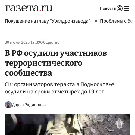
Новости
Авторизоваться
Покушение на главу "Уралдронзавода"
Проблемы с бен
30 июля 2025 17:39
Общество
В РФ осудили участников
террористического
сообщества
СК: организаторов теракта в Подмосковье
осудили на сроки от четырех до 19 лет
Дарья Родионова