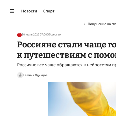
Новости
Спорт
Покушение на гл
30 июля 2025 07:00
Общество
Россияне стали чаще г
к путешествиям с пом
Россияне все чаще обращаются к нейросетям п
Евгений Одинцов