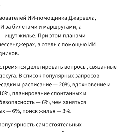
.
ьзователей ИИ-помощника Джарвела,
И за билетами и маршрутами, а
 ищут жилье. При этом планами
мессенджерах, а отель с помощью ИИ
дников.
стремятся делегировать вопросы, связанные
досуга. В список популярных запросов
есадки и расписание — 20%, вдохновение и
10%, планирование спонтанных и
безопасность — 6%, чем заняться
ых — 6%, поиск жилья — 3%.
 популярность самостоятельных