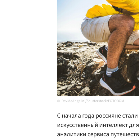
DavideAngelini/Shutterstock/FOTODOM
С начала года россияне стали
искусственный интеллект для
аналитики сервиса путешеств