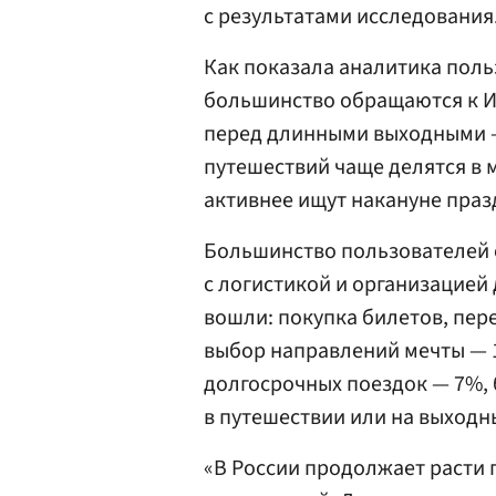
с результатами исследования
Как показала аналитика пол
большинство обращаются к И
перед длинными выходными —
путешествий чаще делятся в 
активнее ищут накануне праз
Большинство пользователей 
с логистикой и организацией 
вошли: покупка билетов, пер
выбор направлений мечты — 
долгосрочных поездок — 7%, 
в путешествии или на выходн
«В России продолжает расти