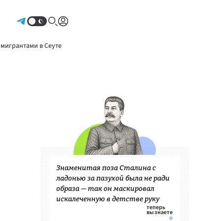
Авторизоваться
 мигрантами в Сеуте
Знаменитая поза Сталина с
ладонью за пазухой была не ради
образа — так он маскировал
искалеченную в детстве руку