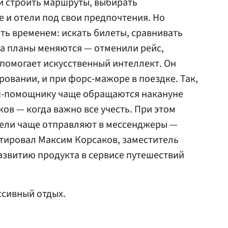
и строить маршруты, выбирать
 и отели под свои предпочтения. Но
ить временем: искать билеты, сравнивать
а планы меняются — отменили рейс,
 помогает искусственный интеллект. Он
ровании, и при форс-мажоре в поездке. Так,
ИИ-помощнику чаще обращаются накануне
ов — когда важно все учесть. При этом
ели чаще отправляют в мессенджеры —
тировал Максим Корсаков, заместитель
азвитию продукта в сервисе путешествий
ссивный отдых.