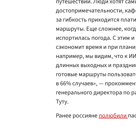
путешествий. Люди хотят сам
достопримечательности, кафе
за гибкость приходится плат
маршруты. Еще сложнее, когд
испортилась погода. С этим и
сэкономит время и при плани
например, мы видим, что к 
длинных выходных и праздник
готовые маршруты пользоват
в 66% случаев», — прокоммен
генерального директора по р
Туту.
Ранее россияне
полюбили
па