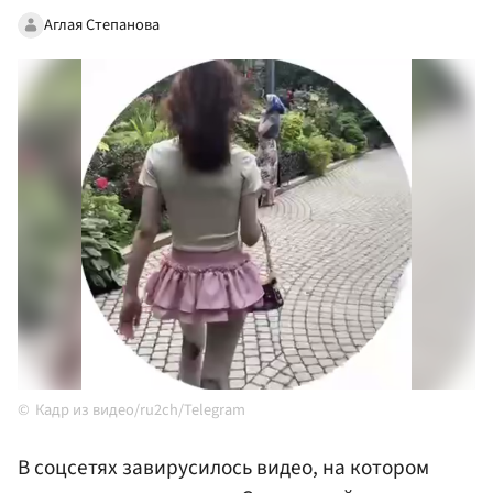
Аглая Степанова
Кадр из видео/ru2ch/Telegram
В соцсетях завирусилось видео, на котором