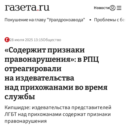
Новости
Авторизоваться
Покушение на главу "Уралдронзавода"
Проблемы с бен
28 июля 2025 13:15
Общество
«Содержит признаки
правонарушения»: в РПЦ
отреагировали
на издевательства
над прихожанами во время
службы
Кипшидзе: издевательства представителей
ЛГБТ над прихожанами содержат признаки
правонарушения