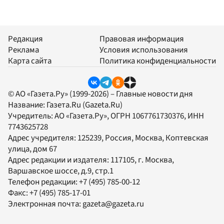
Редакция
Правовая информация
Реклама
Условия использования
Карта сайта
Политика конфиденциальности
© АО «Газета.Ру» (1999-2026) – Главные новости дня
Название:
Газета.Ru
(Gazeta.Ru)
Учредитель:
АО «Газета.Ру»
, ОГРН 1067761730376, ИНН
7743625728
Адрес учредителя: 125239, Россия, Москва, Коптевская
улица, дом 67
Адрес редакции и издателя:
117105
, г.
Москва
,
Варшавское шоссе, д.9, стр.1
Телефон редакции:
+7 (495) 785-00-12
Факс:
+7 (495) 785-17-01
Электронная почта:
gazeta@gazeta.ru