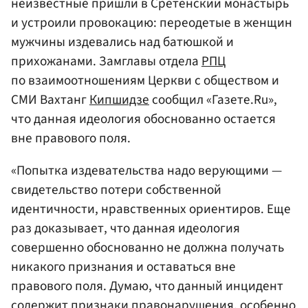
неизвестные пришли в Сретенский монастырь
и устроили провокацию: переодетые в женщин
мужчины издевались над батюшкой и
прихожанами. Замглавы отдела
РПЦ
по взаимоотношениям Церкви с обществом и
СМИ Вахтанг
Кипшидзе
сообщил «Газете.Ru»,
что данная идеология обоснованно остается
вне правового поля.
«Попытка издевательства надо верующими —
свидетельство потери собственной
идентичности, нравственных ориентиров. Еще
раз доказывает, что данная идеология
совершенно обоснованно не должна получать
никакого признания и оставаться вне
правового поля. Думаю, что данный инцидент
содержит признаки правонарушения, особенно