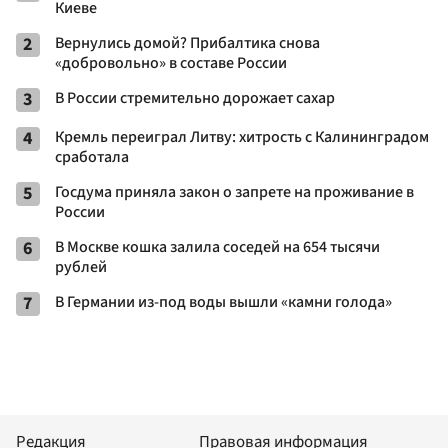
Киеве
2
Вернулись домой? Прибалтика снова
«добровольно» в составе России
3
В России стремительно дорожает сахар
4
Кремль переиграл Литву: хитрость с Калининградом
сработала
5
Госдума приняла закон о запрете на проживание в
России
6
В Москве кошка залила соседей на 654 тысячи
рублей
7
В Германии из-под воды вышли «камни голода»
Редакция
Правовая информация