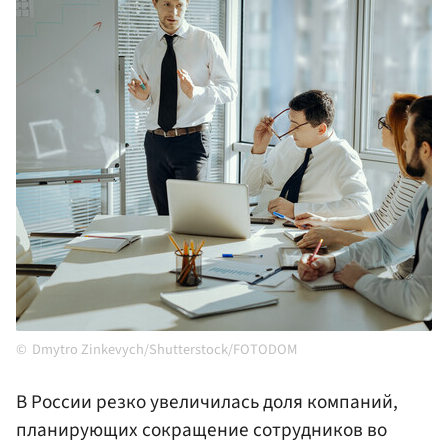
Dmytro Zinkevych/Shutterstock/FOTODOM
В России резко увеличилась доля компаний,
планирующих сокращение сотрудников во