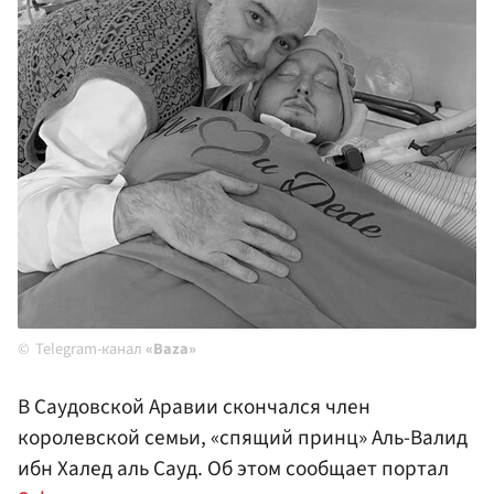
Telegram-канал
«Baza»
В Саудовской Аравии скончался член
королевской семьи, «спящий принц» Аль-Валид
ибн Халед аль Сауд. Об этом сообщает портал