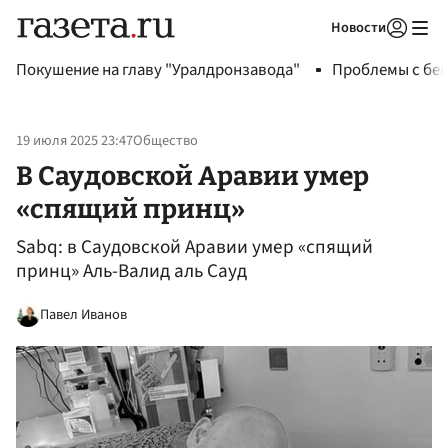
Новости
Авторизоваться
Покушение на главу "Уралдронзавода"
Проблемы с бен
19 июля 2025 23:47
Общество
В Саудовской Аравии умер
«спящий принц»
Sabq: в Саудовской Аравии умер «спящий
принц» Аль-Валид аль Сауд
Павел Иванов