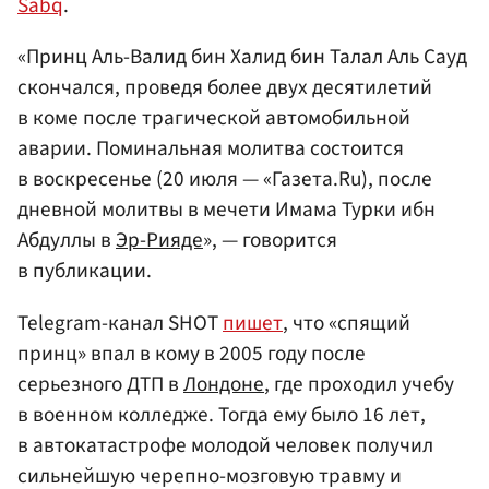
Sabq
.
«Принц Аль-Валид бин Халид бин Талал Аль Сауд
скончался, проведя более двух десятилетий
в коме после трагической автомобильной
аварии. Поминальная молитва состоится
в воскресенье (20 июля — «Газета.Ru), после
дневной молитвы в мечети Имама Турки ибн
Абдуллы в
Эр-Рияде
», — говорится
в публикации.
Telegram-канал SHOT
пишет
, что «спящий
принц» впал в кому в 2005 году после
серьезного ДТП в
Лондоне
, где проходил учебу
в военном колледже. Тогда ему было 16 лет,
в автокатастрофе молодой человек получил
сильнейшую черепно-мозговую травму и