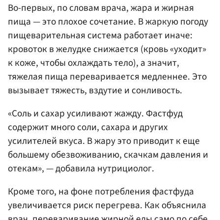
Во-первых, по словам врача, жара и жирная
пища — это плохое сочетание. В жаркую погоду
пищеварительная система работает иначе:
кровоток в желудке снижается (кровь «уходит»
к коже, чтобы охлаждать тело), а значит,
тяжелая пища переваривается медленнее. Это
вызывает тяжесть, вздутие и сонливость.
«Соль и сахар усиливают жажду. Фастфуд
содержит много соли, сахара и других
усилителей вкуса. В жару это приводит к еще
большему обезвоживанию, скачкам давления и
отекам», — добавила нутрициолог.
Кроме того, на фоне потребления фастфуда
увеличивается риск перегрева. Как объяснила
врач, переваривание жирной еды само по себе