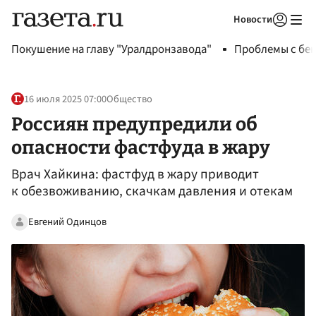
Новости
Авторизоваться
Покушение на главу "Уралдронзавода"
Проблемы с бен
16 июля 2025 07:00
Общество
Россиян предупредили об
опасности фастфуда в жару
Врач Хайкина: фастфуд в жару приводит
к обезвоживанию, скачкам давления и отекам
Евгений Одинцов