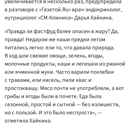
увеличивается в несколько раз, предупредила
в разговоре с «Газетой.Ru» врач-эндокринолог,
нутрициолог «СМ-Клиника» Дарья Хайкина.
«Правда ли фастфуд более опасен в жару? Да,
правда! Недаром же наши предки летом
питались легко: ели то, что давала природа.
В ход шли свежие овощи, зелень, ягоды,
молочные продукты, каши и лепешки из ржаной
или ячменной муки. Часто варили похлебки
с травами, ели кисель, пили квас и
простоквашу. Мясо почти не употребляли, а вот
грибы и ягоды были в почете. Еда была
сезонной, простой и сытной — без излишеств,
но с пользой. И это было неспроста», —
отметила Хайкина.