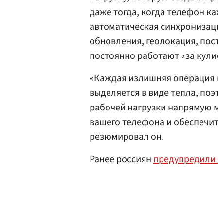
даже тогда, когда телефон к
автоматическая синхронизаци
обновления, геолокация, пос
постоянно работают «за кули
«Каждая излишняя операция 
выделяется в виде тепла, по
рабочей нагрузки напрямую 
вашего телефона и обеспечит
резюмировал он.
Ранее россиян
предупредили