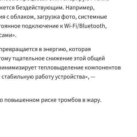
ажется бездействующим. Например,
я с облаком, загрузка фото, системные
тоянное подключение к Wi-Fi/Bluetooth,
сами».
превращается в энергию, которая
этому тщательное снижение этой общей
минимизирует тепловыделение компонентов
 стабильную работу устройства», —
о повышенном риске тромбов в жару.