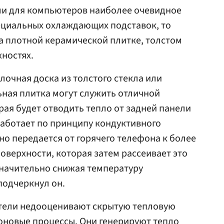
сли для компьютеров наиболее очевидное
ециальных охлаждающих подставок, то
а плотной керамической плитке, толстом
ностях.
лочная доска из толстого стекла или
ная плитка могут служить отличной
рая будет отводить тепло от задней панели
работает по принципу кондуктивного
о передается от горячего телефона к более
оверхности, которая затем рассеивает это
значительно снижая температуру
подчеркнул он.
атели недооценивают скрытую тепловую
оновые процессы. Они генерируют тепло