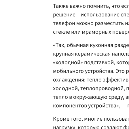
Также важно помнить, что е
решение – использование сп
телефон можно разместить н
стекле или мраморных поверх
«Так, обычная кухонная разде
крупная керамическая наполь
«холодной» подставкой, кото
мобильного устройства. Это 
охлаждения: тепло эффективн
холодной, теплопроводной, п
тепло в окружающую среду, 
компонентов устройства», — 
Кроме того, многие пользов
нагрузку, которую создают ф