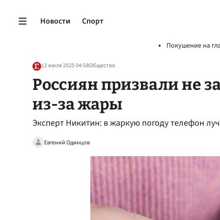
Новости
Спорт
Покушение на гл
12 июля 2025 04:58
Общество
Россиян призвали не з
из-за жары
Эксперт Никитин: в жаркую погоду телефон лу
Евгений Одинцов