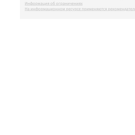
Информация об ограничениях
На информационном ресурсе применяются рекомендатель