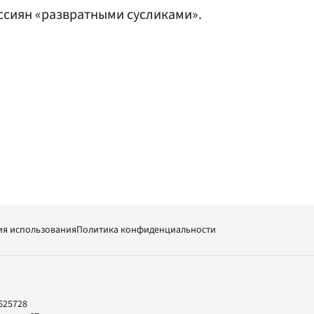
ссиян «развратными сусликами».
ия использования
Политика конфиденциальности
625728