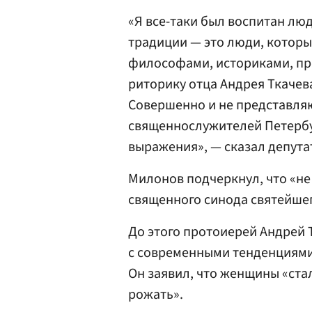
«Я все-таки был воспитан лю
традиции — это люди, котор
философами, историками, пр
риторику отца Андрея Ткачев
Совершенно и не представляю
священнослужителей Петербу
выражения», — сказал депута
Милонов подчеркнул, что «не 
священного синода святейшег
До этого протоиерей Андрей 
с современными тенденциями
Он заявил, что женщины «стал
рожать».