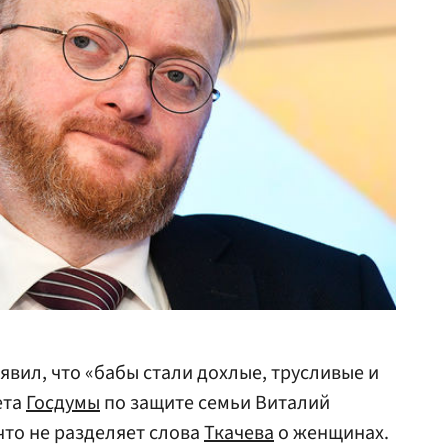
явил, что «бабы стали дохлые, трусливые и
ета
Госдумы
по защите семьи Виталий
 что не разделяет слова
Ткачева
о женщинах.