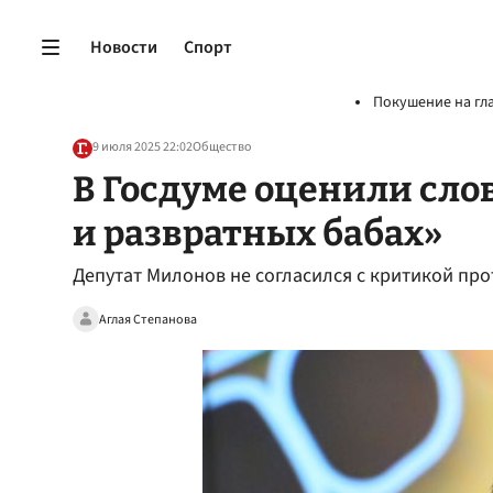
Новости
Спорт
Покушение на гл
9 июля 2025 22:02
Общество
В Госдуме оценили сло
и развратных бабах»
Депутат Милонов не согласился с критикой пр
Аглая Степанова