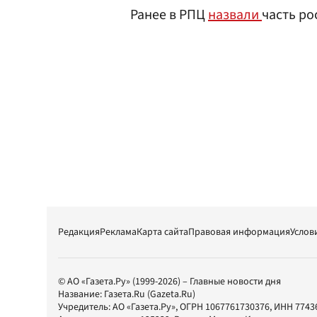
Ранее в РПЦ
назвали
часть ро
Редакция
Реклама
Карта сайта
Правовая информация
Услов
© АО «Газета.Ру» (1999-2026) – Главные новости дня
Название:
Газета.Ru
(Gazeta.Ru)
Учредитель:
АО «Газета.Ру»
, ОГРН 1067761730376, ИНН 7743