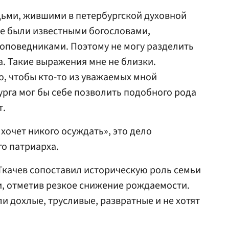
дьми, жившими в петербургской духовной
ые были известными богословами,
оповедниками. Поэтому не могу разделить
а. Такие выражения мне не близки.
, чтобы кто-то из уважаемых мной
рга мог бы себе позволить подобного рода
т.
хочет никого осуждать», это дело
о патриарха.
Ткачев сопоставил историческую роль семьи
, отметив резкое снижение рождаемости.
и дохлые, трусливые, развратные и не хотят