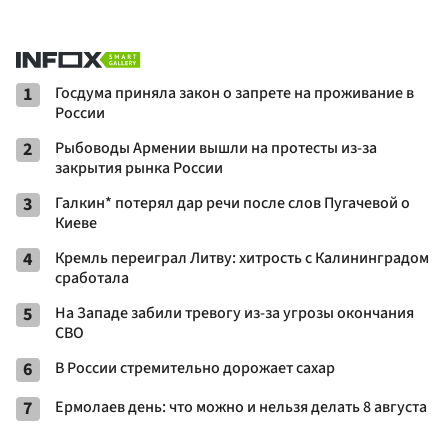
1
Госдума приняла закон о запрете на проживание в
России
2
Рыбоводы Армении вышли на протесты из-за
закрытия рынка России
3
Галкин* потерял дар речи после слов Пугачевой о
Киеве
4
Кремль переиграл Литву: хитрость с Калининградом
сработала
5
На Западе забили тревогу из-за угрозы окончания
СВО
6
В России стремительно дорожает сахар
7
Ермолаев день: что можно и нельзя делать 8 августа