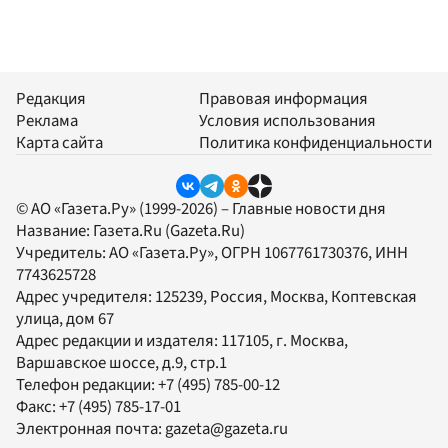
Редакция
Правовая информация
Реклама
Условия использования
Карта сайта
Политика конфиденциальности
© АО «Газета.Ру» (1999-2026) – Главные новости дня
Название:
Газета.Ru
(Gazeta.Ru)
Учредитель:
АО «Газета.Ру»
, ОГРН 1067761730376, ИНН
7743625728
Адрес учредителя: 125239, Россия, Москва, Коптевская
улица, дом 67
Адрес редакции и издателя:
117105
, г.
Москва
,
Варшавское шоссе, д.9, стр.1
Телефон редакции:
+7 (495) 785-00-12
Факс:
+7 (495) 785-17-01
Электронная почта:
gazeta@gazeta.ru