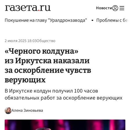
Новости
Авторизоваться
Покушение на главу "Уралдронзавода"
Проблемы с бен
2 июля 2025 18:03
Общество
«Черного колдуна»
из Иркутска наказали
за оскорбление чувств
верующих
В Иркутске колдун получил 100 часов
обязательных работ за оскорбление верующих
Алена Зиновьева