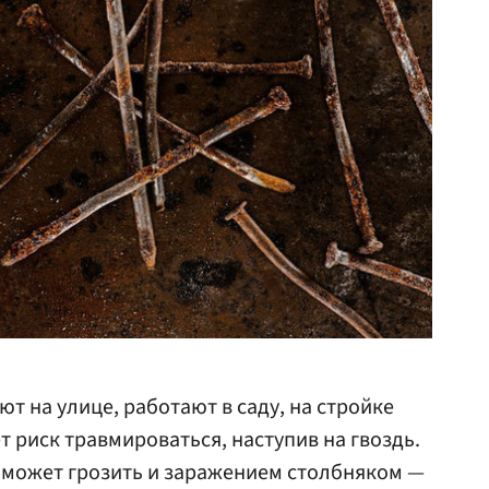
т на улице, работают в саду, на стройке
т риск травмироваться, наступив на гвоздь.
ма может грозить и заражением столбняком —