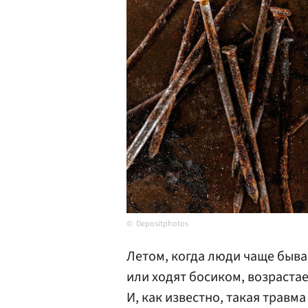
Depositphotos
Летом, когда люди чаще бываю
или ходят босиком, возрастае
И, как известно, такая трав