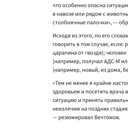
что особенно опасна ситуация
в навозе или рядом с животны
столбнячные палочки», — обр
Исходя из этого, по его слов
говорить в том случае, если:
царапина от гвоздя); человек
(например, получал АДС-М ил
(например, новый, из дома, бе
«Тем не менее я крайне наст
здоровьем и посетить врача 
ситуацию и принять правильн
неизлечим на поздних стадиях
— резюмировал Вечтомов.