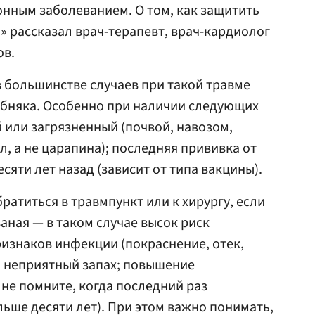
нным заболеванием. О том, как защитить
u» рассказал врач-терапевт, врач-кардиолог
ов.
в большинстве случаев при такой травме
лбняка. Особенно при наличии следующих
 или загрязненный (почвой, навозом,
л, а не царапина); последняя прививка от
сяти лет назад (зависит от типа вакцины).
атиться в травмпункт или к хирургу, если
ваная — в таком случае высок риск
изнаков инфекции (покраснение, отек,
и неприятный запах; повышение
 не помните, когда последний раз
ьше десяти лет). При этом важно понимать,