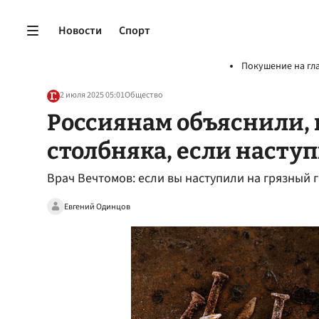
Новости
Спорт
Покушение на гл
2 июля 2025 05:01
Общество
Россиянам объяснили, 
столбняка, если наступ
Врач Вечтомов: если вы наступили на грязный 
Евгений Одинцов