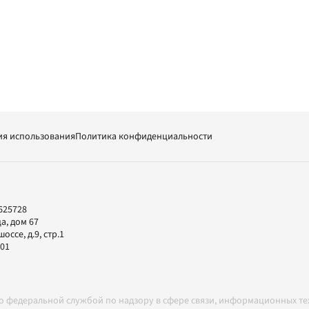
ия использования
Политика конфиденциальности
625728
а, дом 67
ссе, д.9, стр.1
-01
но федеральной службой по надзору в сфере связи, информационных т