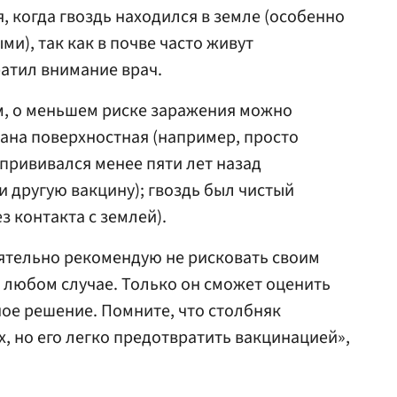
, когда гвоздь находился в земле (особенно
ми), так как в почве часто живут
атил внимание врач.
ам, о меньшем риске заражения можно
 рана поверхностная (например, просто
 прививался менее пяти лет назад
и другую вакцину); гвоздь был чистый
з контакта с землей).
оятельно рекомендую не рисковать своим
в любом случае. Только он сможет оценить
ое решение. Помните, что столбняк
, но его легко предотвратить вакцинацией»,