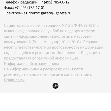
Телефон редакции:
+7 (495) 785-00-12
Факс:
+7 (495) 785-17-01
Электронная почта:
gazeta@gazeta.ru
Свидетельство о регистрации СМИ Эл № ФС77-67642
выдано федеральной службой по надзору в сфере
связи, информационных технологий и массовых
коммуникаций (Роскомнадзор) 10.11.2016 г. Редакция не
несет ответственности за достоверность информации,
содержащейся в рекламных объявлениях. Редакция не
предоставляет справочной информации.
Информация об ограничениях
На информационном ресурсе применяются
рекомендательные технологии в соответствии с
Правилами
18+