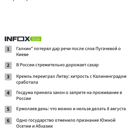
1
Галкин* потерял дар речи после слов Пугачевой о
Киеве
2
В России стремительно дорожает сахар
3
Кремль переиграл Литву: хитрость с Калининградом
сработала
4
Госдума приняла закон о запрете на проживание в
России
5
Ермолаев день: что можно и нельзя делать 8 августа
6
Одно государство отменило признание Южной
Осетии и Абхазии