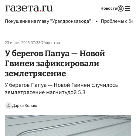
Новости
Авторизоваться
Покушение на главу "Уралдронзавода"
Проблемы с бен
23 июня 2025 07:33
Общество
У берегов Папуа — Новой
Гвинеи зафиксировали
землетрясение
У берегов Папуа — Новой Гвинеи случилось
землетрясение магнитудой 5,3
Дарья Колаш