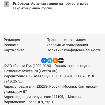
7
Рыбоводы Армении вышли на протесты из-за
закрытия рынка России
Редакция
Правовая информация
Реклама
Условия использования
Карта сайта
Политика конфиденциальности
© АО «Газета.Ру» (1999-2026) – Главные новости дня
Название:
Газета.Ru
(Gazeta.Ru)
Учредитель:
АО «Газета.Ру»
, ОГРН 1067761730376, ИНН
7743625728
Адрес учредителя: 125239, Россия, Москва, Коптевская
улица, дом 67
Адрес редакции и издателя:
117105
, г.
Москва
,
Варшавское шоссе, д.9, стр.1