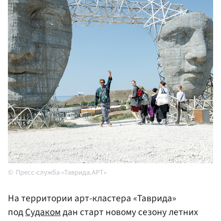
Пресс-служба «Таврида.АРТ»
На территории арт-кластера «Таврида»
под
Судаком
дан старт новому сезону летних