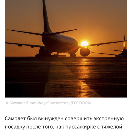
Alexandr Zimovskoy/Shutterstock/FOTODOM
Самолет был вынужден совершить экстренную
посадку после того, как пассажирке с тяжелой