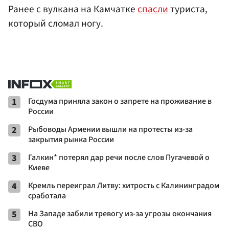
Ранее с вулкана на Камчатке
спасли
туриста,
который сломал ногу.
1
Госдума приняла закон о запрете на проживание в
России
2
Рыбоводы Армении вышли на протесты из-за
закрытия рынка России
3
Галкин* потерял дар речи после слов Пугачевой о
Киеве
4
Кремль переиграл Литву: хитрость с Калининградом
сработала
5
На Западе забили тревогу из-за угрозы окончания
СВО