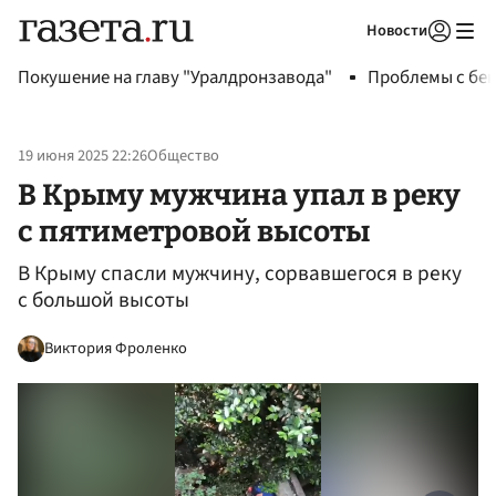
Новости
Авторизоваться
Покушение на главу "Уралдронзавода"
Проблемы с бен
19 июня 2025 22:26
Общество
В Крыму мужчина упал в реку
с пятиметровой высоты
В Крыму спасли мужчину, сорвавшегося в реку
с большой высоты
Виктория Фроленко