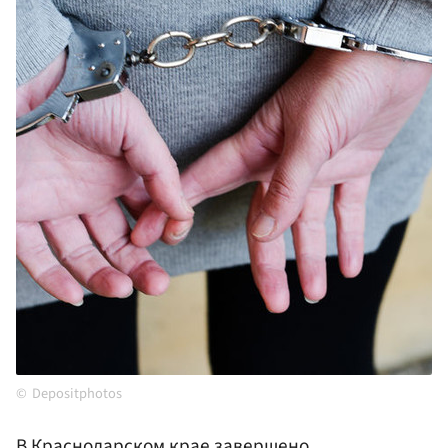
Depositphotos
В Краснодарском крае завершено