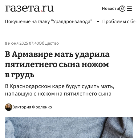
Новости
Авторизоваться
Покушение на главу "Уралдронзавода"
Проблемы с бен
8 июня 2025 07:40
Общество
В Армавире мать ударила
пятилетнего сына ножом
в грудь
В Краснодарском каре будут судить мать,
напавшую с ножом на пятилетнего сына
Виктория Фроленко