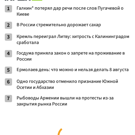
1
Галкин* потерял дар речи после слов Пугачевой о
Киеве
2
В России стремительно дорожает сахар
3
Кремль переиграл Литву: хитрость с Калининградом
сработала
4
Госдума приняла закон о запрете на проживание в
России
5
Ермолаев день: что можно и нельзя делать 8 августа
6
Одно государство отменило признание Южной
Осетии и Абхазии
7
Рыбоводы Армении вышли на протесты из-за
закрытия рынка России