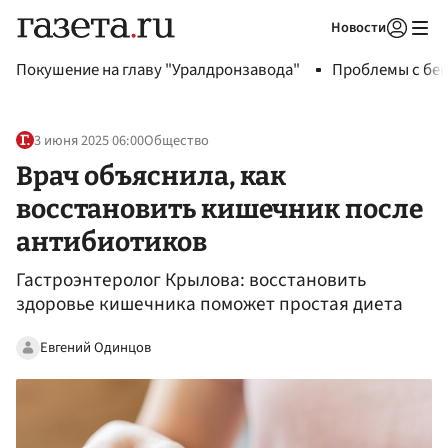
Новости
Авторизоваться
Покушение на главу "Уралдронзавода"
Проблемы с бен
3 июня 2025 06:00
Общество
Врач объяснила, как
восстановить кишечник после
антибиотиков
Гастроэнтеролог Крылова: восстановить
здоровье кишечника поможет простая диета
Евгений Одинцов