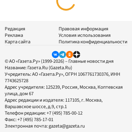
Редакция
Правовая информация
Реклама
Условия использования
Карта сайта
Политика конфиденциальности
© АО «Газета.Ру» (1999-2026) – Главные новости дня
Название:
Газета.Ru
(Gazeta.Ru)
Учредитель:
АО «Газета.Ру»
, ОГРН 1067761730376, ИНН
7743625728
Адрес учредителя: 125239, Россия, Москва, Коптевская
улица, дом 67
Адрес редакции и издателя:
117105
, г.
Москва
,
Варшавское шоссе, д.9, стр.1
Телефон редакции:
+7 (495) 785-00-12
Факс:
+7 (495) 785-17-01
Электронная почта:
gazeta@gazeta.ru