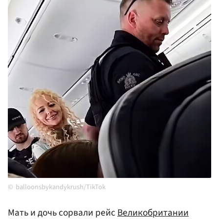
balloonsbykandykrush/TikTok
Мать и дочь сорвали рейс
Великобритании