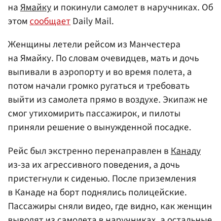
на
Ямайку
и покинули самолет в наручниках. Об
этом
сообщает
Daily Mail.
Женщины летели рейсом из Манчестера
на Ямайку. По словам очевидцев, мать и дочь
выпивали в аэропорту и во время полета, а
потом начали громко ругаться и требовать
выйти из самолета прямо в воздухе. Экипаж не
смог утихомирить пассажирок, и пилоты
приняли решение о вынужденной посадке.
Рейс был экстренно перенаправлен в
Канаду
из-за их агрессивного поведения, а дочь
пристегнули к сиденью. После приземления
в Канаде на борт поднялись полицейские.
Пассажиры сняли видео, где видно, как женщин
выводят из самолета в наручниках, а остальные