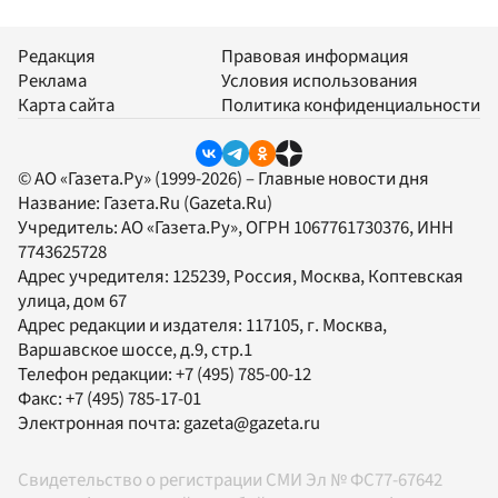
Редакция
Правовая информация
Реклама
Условия использования
Карта сайта
Политика конфиденциальности
© АО «Газета.Ру» (1999-2026) – Главные новости дня
Название:
Газета.Ru
(Gazeta.Ru)
Учредитель:
АО «Газета.Ру»
, ОГРН 1067761730376, ИНН
7743625728
Адрес учредителя: 125239, Россия, Москва, Коптевская
улица, дом 67
Адрес редакции и издателя:
117105
, г.
Москва
,
Варшавское шоссе, д.9, стр.1
Телефон редакции:
+7 (495) 785-00-12
Факс:
+7 (495) 785-17-01
Электронная почта:
gazeta@gazeta.ru
Свидетельство о регистрации СМИ Эл № ФС77-67642