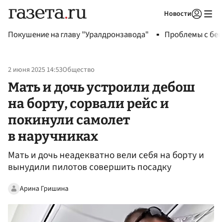
Новости
Авторизоваться
Покушение на главу "Уралдронзавода"
Проблемы с бен
2 июня 2025 14:53
Общество
Мать и дочь устроили дебош
на борту, сорвали рейс и
покинули самолет
в наручниках
Мать и дочь неадекватно вели себя на борту и
вынудили пилотов совершить посадку
Арина Гришина