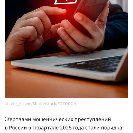
tete_escape/Shutterstock/FOTODOM
Жертвами мошеннических преступлений
в России в I квартале 2025 года стали порядка