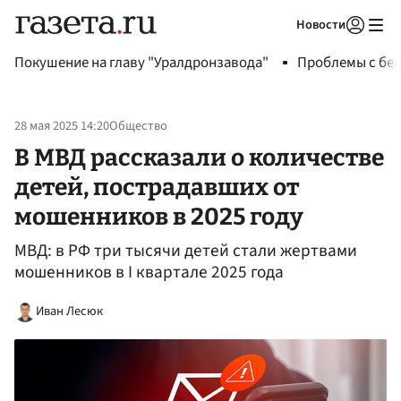
Новости
Авторизоваться
Покушение на главу "Уралдронзавода"
Проблемы с бен
28 мая 2025 14:20
Общество
В МВД рассказали о количестве
детей, пострадавших от
мошенников в 2025 году
МВД: в РФ три тысячи детей стали жертвами
мошенников в I квартале 2025 года
Иван Лесюк