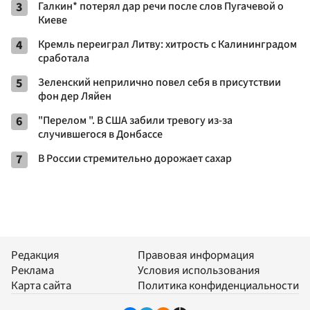
3
Галкин* потерял дар речи после слов Пугачевой о
Киеве
4
Кремль переиграл Литву: хитрость с Калининградом
сработала
5
Зеленский неприлично повел cебя в присутствии
фон дер Ляйен
6
"Перелом ". В США забили тревогу из-за
случившегося в Донбассе
7
В России стремительно дорожает сахар
Редакция
Правовая информация
Реклама
Условия использования
Карта сайта
Политика конфиденциальности