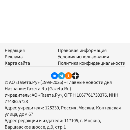
Редакция
Правовая информация
Реклама
Условия использования
Карта сайта
Политика конфиденциальности
© АО «Газета.Ру» (1999-2026) – Главные новости дня
Название:
Газета.Ru
(Gazeta.Ru)
Учредитель:
АО «Газета.Ру»
, ОГРН 1067761730376, ИНН
7743625728
Адрес учредителя: 125239, Россия, Москва, Коптевская
улица, дом 67
Адрес редакции и издателя:
117105
, г.
Москва
,
Варшавское шоссе, д.9, стр.1