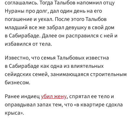
соглашались. Тогда Талыбов напомнил отцу
Нураны про долг, дал один день на его
погашение и уехал. После этого Талыбов
младший все же забрал девушку в свой дом
в Сабирабаде. Далее он расправился с ней и
избавился от тела.
Известно, что семья Талыбовых известна
в Сабирабаде как одна из влиятельных
сейидских семей, занимающаяся строительным
бизнесом.
Ранее индиец
убил жену
, спрятал ее тело и
оправдывал запах тем, что «в квартире сдохла
крыса».