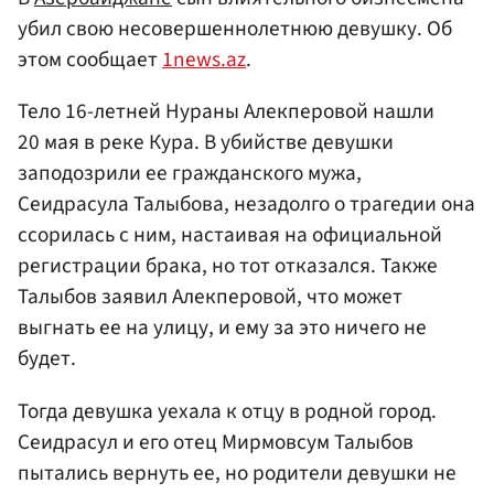
убил свою несовершеннолетнюю девушку. Об
этом сообщает
1news.az
.
Тело 16-летней Нураны Алекперовой нашли
20 мая в реке Кура. В убийстве девушки
заподозрили ее гражданского мужа,
Сеидрасула Талыбова, незадолго о трагедии она
ссорилась с ним, настаивая на официальной
регистрации брака, но тот отказался. Также
Талыбов заявил Алекперовой, что может
выгнать ее на улицу, и ему за это ничего не
будет.
Тогда девушка уехала к отцу в родной город.
Сеидрасул и его отец Мирмовсум Талыбов
пытались вернуть ее, но родители девушки не