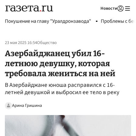
Новости
Авторизоваться
Покушение на главу "Уралдронзавода"
Проблемы с бен
23 мая 2025 16:54
Общество
Азербайджанец убил 16-
летнюю девушку, которая
требовала жениться на ней
В Азербайджане юноша расправился с 16-
летней девушкой и выбросил ее тело в реку
Арина Гришина