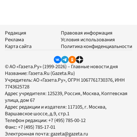
Редакция
Правовая информация
Реклама
Условия использования
Карта сайта
Политика конфиденциальности
© АО «Газета.Ру» (1999-2026) – Главные новости дня
Название:
Газета.Ru
(Gazeta.Ru)
Учредитель:
АО «Газета.Ру»
, ОГРН 1067761730376, ИНН
7743625728
Адрес учредителя: 125239, Россия, Москва, Коптевская
улица, дом 67
Адрес редакции и издателя:
117105
, г.
Москва
,
Варшавское шоссе, д.9, стр.1
Телефон редакции:
+7 (495) 785-00-12
Факс:
+7 (495) 785-17-01
Электронная почта:
gazeta@gazeta.ru