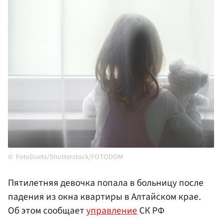
FotoDuets/Shutterstock/FOTODOM
Пятилетняя девочка попала в больницу после
падения из окна квартиры в Алтайском крае.
Об этом сообщает
управление
СК РФ