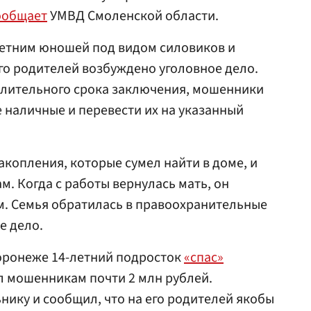
ообщает
УМВД Смоленской области.
летним юношей под видом силовиков и
го родителей возбуждено уголовное дело.
 длительного срока заключения, мошенники
 наличные и перевести их на указанный
акопления, которые сумел найти в доме, и
. Когда с работы вернулась мать, он
м. Семья обратилась в правоохранительные
е дело.
Воронеже 14-летний подросток
«спас»
ал мошенникам почти 2 млн рублей.
ику и сообщил, что на его родителей якобы