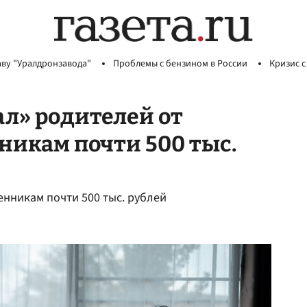
аву "Уралдронзавода"
Проблемы с бензином в России
Кризис с
л» родителей от
икам почти 500 тыс.
нникам почти 500 тыс. рублей