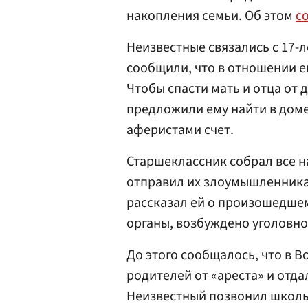
накопления семьи. Об этом
с
Неизвестные связались с 17-
сообщили, что в отношении е
Чтобы спасти мать и отца от
предложили ему найти в доме
аферистами счет.
Старшеклассник собрал все н
отправил их злоумышленникам
рассказал ей о произошедше
органы, возбуждено уголовно
До этого сообщалось, что в 
родителей от «ареста» и отд
Неизвестный позвонил школьн