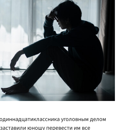
одиннадцатиклассника уголовным делом
 заставили юношу перевести им все