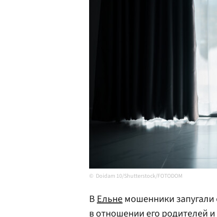
Doidam 10/Shutterstock/FOTODOM
В
Ельне
мошенники запугали 
в отношении его родителей и