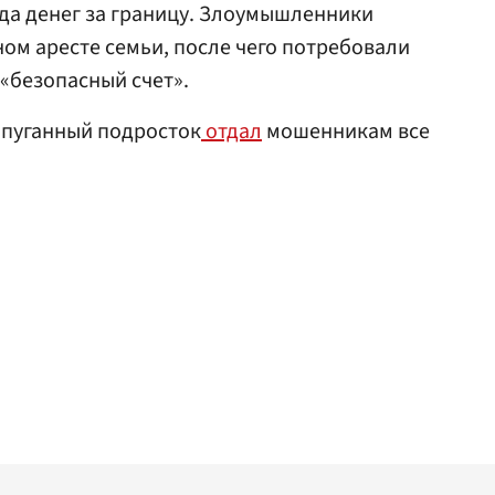
да денег за границу. Злоумышленники
ом аресте семьи, после чего потребовали
 «безопасный счет».
апуганный подросток
отдал
мошенникам все