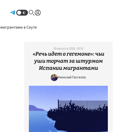
Авторизоваться
 мигрантами в Сеуте
05 августа 2026, 18:10
«Речь идет о гегемоне»: чьи
уши торчат за штурмом
Испании мигрантами
Николай Гастелло