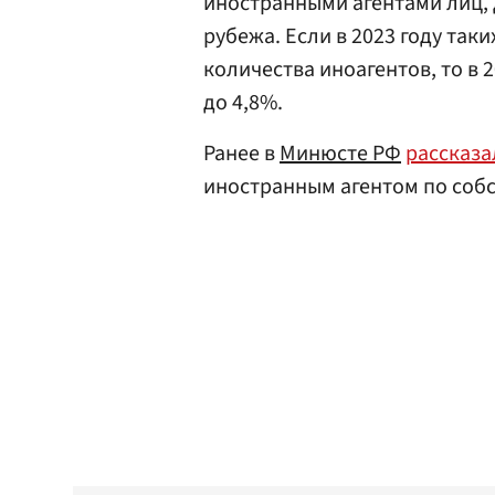
иностранными агентами лиц, 
рубежа. Если в 2023 году так
количества иноагентов, то в 
до 4,8%.
Ранее в
Минюсте РФ
рассказа
иностранным агентом по соб