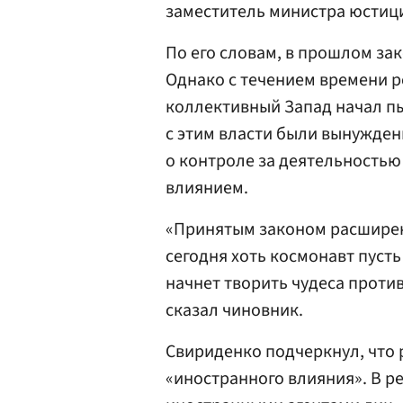
заместитель министра юстиц
По его словам, в прошлом за
Однако с течением времени р
коллективный Запад начал пыт
с этим власти были вынужден
о контроле за деятельностью
влиянием.
«Принятым законом расширен 
сегодня хоть космонавт пусть
начнет творить чудеса против
сказал чиновник.
Свириденко подчеркнул, что
«иностранного влияния». В р