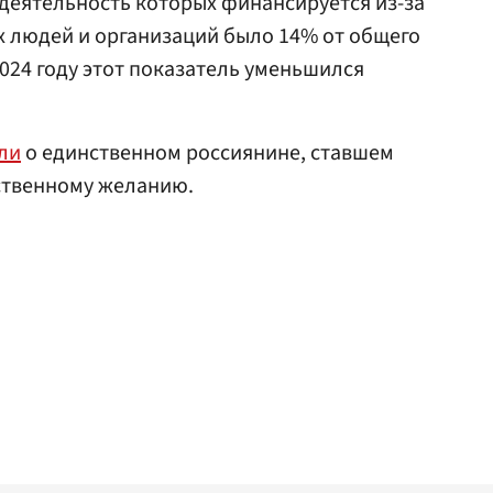
деятельность которых финансируется из-за
их людей и организаций было 14% от общего
2024 году этот показатель уменьшился
ли
о единственном россиянине, ставшем
ственному желанию.