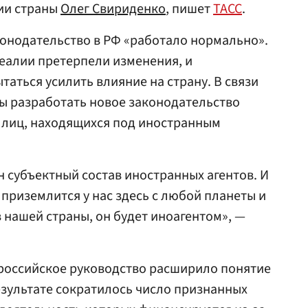
ии страны
Олег Свириденко
, пишет
ТАСС
.
конодательство в РФ «работало нормально».
еалии претерпели изменения, и
аться усилить влияние на страну. В связи
ы разработать новое законодательство
 лиц, находящихся под иностранным
субъектный состав иностранных агентов. И
 приземлится у нас здесь с любой планеты и
 нашей страны, он будет иноагентом», —
 российское руководство расширило понятие
езультате сократилось число признанных