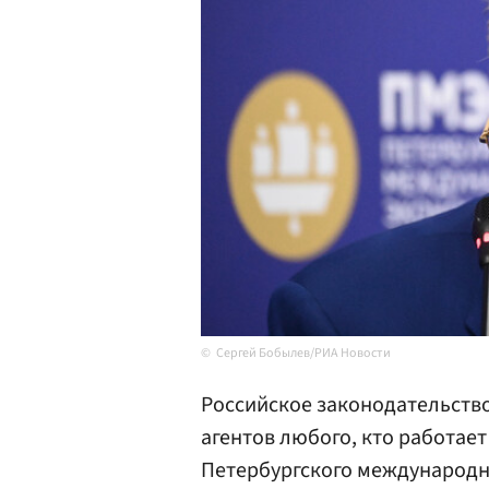
Сергей Бобылев/РИА Новости
Российское законодательство
агентов любого, кто работае
Петербургского международн