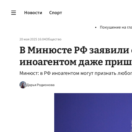
Новости
Спорт
Покушение на гл
20 мая 2025 16:04
Общество
В Минюсте РФ заявили 
иноагентом даже приш
Минюст: в РФ иноагентом могут признать любог
Дарья Родионова