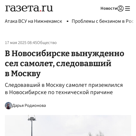
Новости
Авторизоваться
Атака ВСУ на Нижнекамск
Проблемы с бензином в Рос
17 мая 2025 08:45
Общество
В Новосибирске вынужденно
сел самолет, следовавший
в Москву
Следовавший в Москву самолет приземлился
в Новосибирске по технической причине
Дарья Родионова