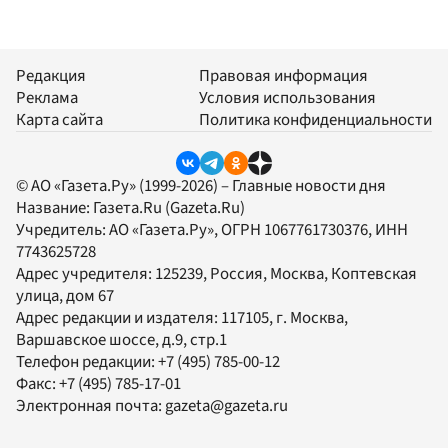
Редакция
Правовая информация
Реклама
Условия использования
Карта сайта
Политика конфиденциальности
© АО «Газета.Ру» (1999-2026) – Главные новости дня
Название:
Газета.Ru
(Gazeta.Ru)
Учредитель:
АО «Газета.Ру»
, ОГРН 1067761730376, ИНН
7743625728
Адрес учредителя: 125239, Россия, Москва, Коптевская
улица, дом 67
Адрес редакции и издателя:
117105
, г.
Москва
,
Варшавское шоссе, д.9, стр.1
Телефон редакции:
+7 (495) 785-00-12
Факс:
+7 (495) 785-17-01
Электронная почта:
gazeta@gazeta.ru