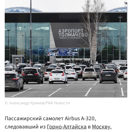
Александр Кряжев/РИА Новости
Пассажирский самолет Airbus A-320,
следовавший из
Горно-Алтайска
в
Москву
,