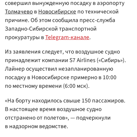
совершил вынужденную посадку в аэропорту
Толмачево
в
Новосибирске
по технической
причине. Об этом сообщила пресс-служба
Западно-Сибирской транспортной
прокуратуры в
Telegram-канале
.
Из заявления следует, что воздушное судно
принадлежит компании S7 Airlines («Сибирь»).
Лайнер осуществил незапланированную
посадку в Новосибирске примерно в 10:00
по местному времени (6:00 мск).
«На борту находилось свыше 150 пассажиров.
В настоящее время воздушное судно
отстранено от полетов», — подчеркнули
в надзорном ведомстве.