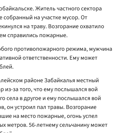
обайкальске. Житель частного сектора
е собранный на участке мусор. От
екинулся на траву. Возгорание охватило
гнем справились пожарные.
обого противопожарного режима, мужчина
ативной ответственности. Ему может
блей.
Балейском районе Забайкалья местный
 из-за того, что ему послышался вой
го села в другое и ему послышался вой
в, он устроил пал травы. Возгорание
шие на место пожарные, огонь успел
ых метров. 56-летнему сельчанину может