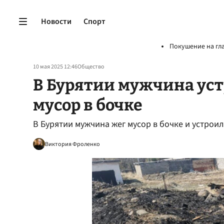
Новости
Спорт
Покушение на гл
10 мая 2025 12:46
Общество
В Бурятии мужчина уст
мусор в бочке
В Бурятии мужчина жег мусор в бочке и устро
Виктория Фроленко