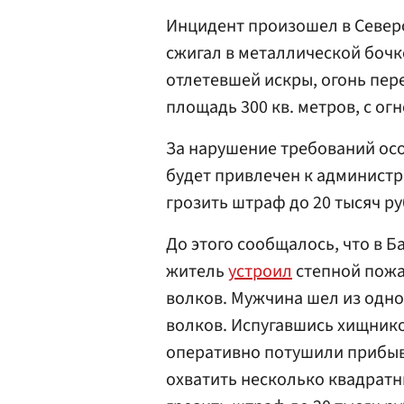
Инцидент произошел в Север
сжигал в металлической бочк
отлетевшей искры, огонь пер
площадь 300 кв. метров, с о
За нарушение требований ос
будет привлечен к администр
грозить штраф до 20 тысяч ру
До этого сообщалось, что в 
житель
устроил
степной пожар
волков. Мужчина шел из одно
волков. Испугавшись хищнико
оперативно потушили прибыв
охватить несколько квадратн