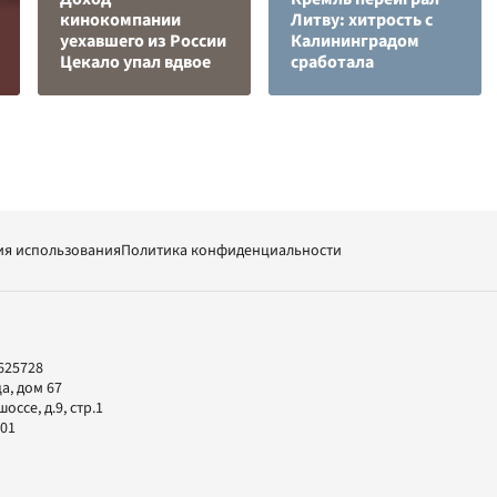
кинокомпании
Литву: хитрость с
уехавшего из России
Калининградом
Цекало упал вдвое
сработала
ия использования
Политика конфиденциальности
625728
а, дом 67
ссе, д.9, стр.1
-01