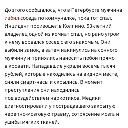
До этого сообщалось, что в Петербурге мужчина
избил
соседа по коммуналке, пока тот спал.
Инцидент произошел в
Колпино
. 53-летний
владелец одной из комнат спал, но рано утром
к нему ворвался сосед с его знакомым. Они
выбили замок, а затем накинулись на сонного
мужчину и принялись наносить побои прямо
в кровати. Нападавшие украли восемь тысяч
рублей, которые находились на видном месте,
сняли смарт-часы и скрылись. В момент
преступления они находились
под воздействием наркотиков. Медики
диагностировали у пострадавшего закрытую
черепно-мозговую травму, сотрясение мозга и
ушибы мягких тканей.