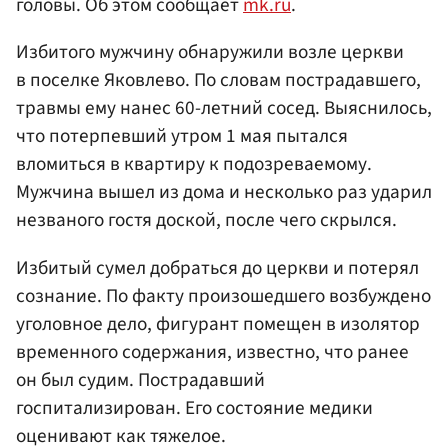
головы. Об этом сообщает
mk.ru
.
Избитого мужчину обнаружили возле церкви
в поселке Яковлево. По словам пострадавшего,
травмы ему нанес 60-летний сосед. Выяснилось,
что потерпевший утром 1 мая пытался
вломиться в квартиру к подозреваемому.
Мужчина вышел из дома и несколько раз ударил
незваного гостя доской, после чего скрылся.
Избитый сумел добраться до церкви и потерял
сознание. По факту произошедшего возбуждено
уголовное дело, фигурант помещен в изолятор
временного содержания, известно, что ранее
он был судим. Пострадавший
госпитализирован. Его состояние медики
оценивают как тяжелое.