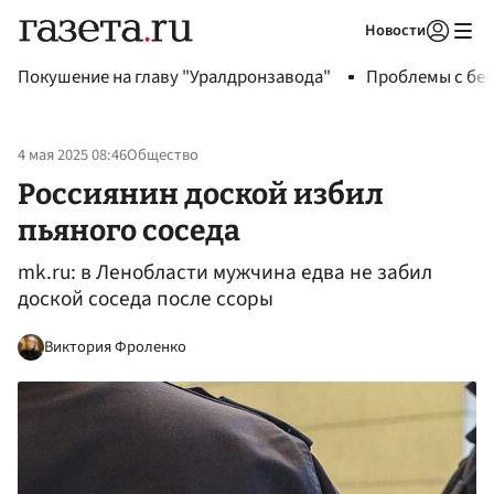
Новости
Авторизоваться
Покушение на главу "Уралдронзавода"
Проблемы с бен
4 мая 2025 08:46
Общество
Россиянин доской избил
пьяного соседа
mk.ru: в Ленобласти мужчина едва не забил
доской соседа после ссоры
Виктория Фроленко