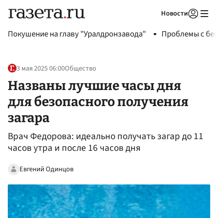
Новости
Авторизоваться
Покушение на главу "Уралдронзавода"
Проблемы с бен
3 мая 2025 06:00
Общество
Названы лучшие часы дня
для безопасного получения
загара
Врач Федорова: идеально получать загар до 11
часов утра и после 16 часов дня
Евгений Одинцов