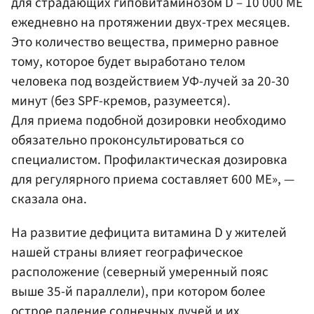
для страдающих гиповитаминозом D – 10 000 МЕ
ежедневно на протяжении двух-трех месяцев.
Это количество вещества, примерно равное
тому, которое будет выработано телом
человека под воздействием УФ-лучей за 20-30
минут (без SPF-кремов, разумеется).
Для приема подобной дозировки необходимо
обязательно проконсультироваться со
специалистом. Профилактическая дозировка
для регулярного приема составляет 600 МЕ», —
сказала она.
На развитие дефицита витамина D у жителей
нашей страны влияет географическое
расположение (северный умеренный пояс
выше 35-й параллели), при котором более
острое падение солнечных лучей и их