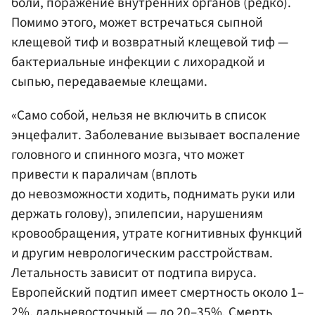
боли, поражение внутренних органов (редко).
Помимо этого, может встречаться сыпной
клещевой тиф и возвратный клещевой тиф —
бактериальные инфекции с лихорадкой и
сыпью, передаваемые клещами.
«Само собой, нельзя не включить в список
энцефалит. Заболевание вызывает воспаление
головного и спинного мозга, что может
привести к параличам (вплоть
до невозможности ходить, поднимать руки или
держать голову), эпилепсии, нарушениям
кровообращения, утрате когнитивных функций
и другим неврологическим расстройствам.
Летальность зависит от подтипа вируса.
Европейский подтип имеет смертность около 1–
2%, дальневосточный — до 20–35%. Смерть