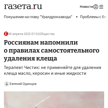
Новости
Авторизоваться
Покушение на главу "Уралдронзавода"
Проблемы с бен
30 апреля 2025 07:01
Общество
Россиянам напомнили
о правилах самостоятельного
удаления клеща
Терапевт Чистик: не применяйте для удаления
клеща масло, керосин и иные жидкости
Евгений Одинцов