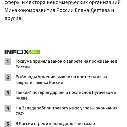
сферы и сектора некоммерческих организаций
Минэкономразвития России Елена Дегтева и
другие.
1
Госдума приняла закон о запрете на проживание в
России
2
Рыбоводы Армении вышли на протесты из-за
закрытия рынка России
3
Галкин* потерял дар речи после слов Пугачевой о
Киеве
4
На Западе забили тревогу из-за угрозы окончания
СВО
5
В России стремительно дорожает сахар