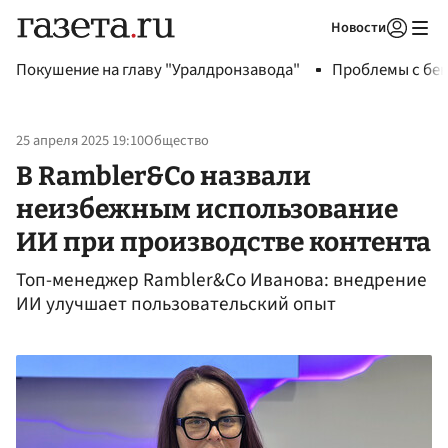
Новости
Авторизоваться
Покушение на главу "Уралдронзавода"
Проблемы с бен
25 апреля 2025 19:10
Общество
В Rambler&Co назвали
неизбежным использование
ИИ при производстве контента
Топ-менеджер Rambler&Co Иванова: внедрение
ИИ улучшает пользовательский опыт