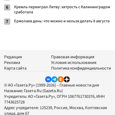
6
Кремль переиграл Литву: хитрость с Калининградом
сработала
7
Ермолаев день: что можно и нельзя делать 8 августа
Редакция
Правовая информация
Реклама
Условия использования
Карта сайта
Политика конфиденциальности
© АО «Газета.Ру» (1999-2026) – Главные новости дня
Название:
Газета.Ru
(Gazeta.Ru)
Учредитель:
АО «Газета.Ру»
, ОГРН 1067761730376, ИНН
7743625728
Адрес учредителя: 125239, Россия, Москва, Коптевская
улица, дом 67