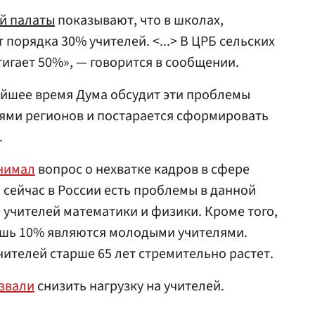
й палаты
показывают, что в школах,
 порядка 30% учителей. <...> В ЦРБ сельских
игает 50%», — говорится в сообщении.
айшее время Дума обсудит эти проблемы
ями регионов и постарается сформировать
.
нимал
вопрос о нехватке кадров в сфере
 сейчас в России есть проблемы в данной
 учителей математики и физики. Кроме того,
ишь 10% являются молодыми учителями.
чителей старше 65 лет стремительно растет.
звали
снизить нагрузку на учителей.