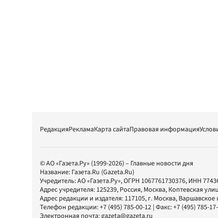
Редакция
Реклама
Карта сайта
Правовая информация
Услов
© АО «Газета.Ру» (1999-2026) – Главные новости дня
Название:
Газета.Ru
(Gazeta.Ru)
Учредитель:
АО «Газета.Ру»
, ОГРН 1067761730376, ИНН 7743
Адрес учредителя: 125239, Россия, Москва, Коптевская улиц
Адрес редакции и издателя:
117105
, г.
Москва
,
Варшавское шо
Телефон редакции:
+7 (495) 785-00-12
| Факс:
+7 (495) 785-17
Электронная почта:
gazeta@gazeta.ru