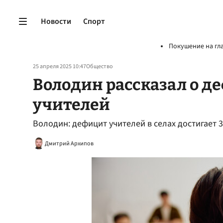
Новости
Спорт
Покушение на гл
25 апреля 2025 10:47
Общество
Володин рассказал о д
учителей
Володин: дефицит учителей в селах достигает 
Дмитрий Архипов