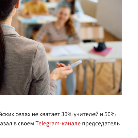
ских селах не хватает 30% учителей и 50%
казал в своем
Telegram-канале
председатель