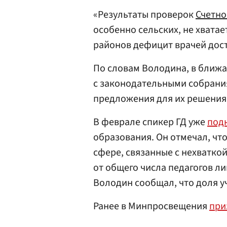
«Результаты проверок
Счетно
особенно сельских, не хватает
районов дефицит врачей дост
По словам Володина, в ближ
с законодательными собрани
предложения для их решения
В феврале спикер ГД уже
под
образования. Он отмечал, что
сфере, связанные с нехваткой
от общего числа педагогов л
Володин сообщал, что доля у
Ранее в Минпросвещения
при