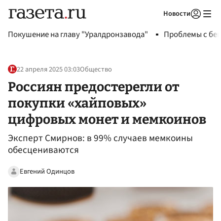
Новости
Авторизоваться
Покушение на главу "Уралдронзавода"
Проблемы с бен
22 апреля 2025 03:03
Общество
Россиян предостерегли от
покупки «хайповых»
цифровых монет и мемкоинов
Эксперт Смирнов: в 99% случаев мемкоины
обесцениваются
Евгений Одинцов