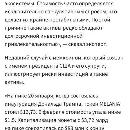
экосистемы. Стоимость часто определяется
исключительно спекулятивным спросом, что
делает их крайне нестабильными. По этой
причине такие активы редко обладают
долгосрочной инвестиционной
привлекательностью», — сказал эксперт.
Недавний случай с мемкоином, который связан
с именем президента
США
и его супруги,
иллюстрирует риски инвестиций в такие
активы.
«На пике 20 января, когда состоялась
инаугурация
Дональда Трампа
, токен MELANIA
стоил $13,73. 6 февраля стоимость упала ниже
$1,5. Капитализация монеты с $3,72 млрд
на пике сократилась до $83 млн к концу