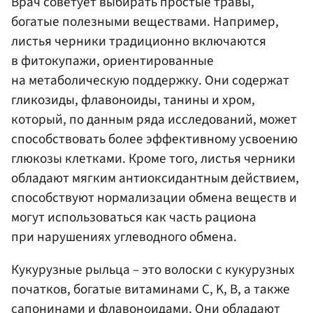
Врач советует выбирать простые травы,
богатые полезными веществами. Например,
листья черники традиционно включаются
в фитокупажи, ориентированные
на метаболическую поддержку. Они содержат
гликозиды, флавоноиды, танины и хром,
который, по данным ряда исследований, может
способствовать более эффективному усвоению
глюкозы клетками. Кроме того, листья черники
обладают мягким антиоксидантным действием,
способствуют нормализации обмена веществ и
могут использоваться как часть рациона
при нарушениях углеводного обмена.
Кукурузные рыльца – это волоски с кукурузных
початков, богатые витаминами C, K, B, а также
сапонинами и флавоноидами. Они обладают