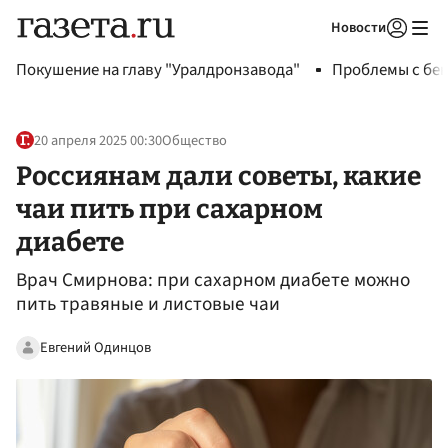
Новости
Авторизоваться
Покушение на главу "Уралдронзавода"
Проблемы с бен
20 апреля 2025 00:30
Общество
Россиянам дали советы, какие
чаи пить при сахарном
диабете
Врач Смирнова: при сахарном диабете можно
пить травяные и листовые чаи
Евгений Одинцов