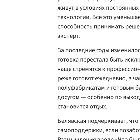
живут в условиях постоянных
технологии. Все это уменьша
способность принимать решен
эксперт.
За последние годы изменило
готовка перестала быть иск
чаще стремятся к профессион
реже готовят ежедневно, а ч
полуфабрикатам и готовым б
досугом — особенно по выход
становится отдых.
Белявская подчеркивает, что
самоподдержки, если позабот
Размышления вроде «Что бы п