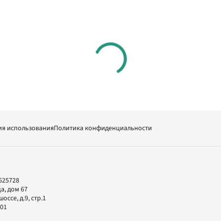
ия использования
Политика конфиденциальности
625728
а, дом 67
ссе, д.9, стр.1
-01