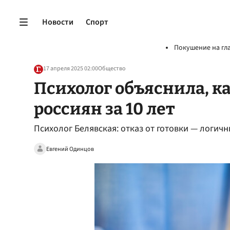
Новости
Спорт
Покушение на гл
17 апреля 2025 02:00
Общество
Психолог объяснила, к
россиян за 10 лет
Психолог Белявская: отказ от готовки — логич
Евгений Одинцов