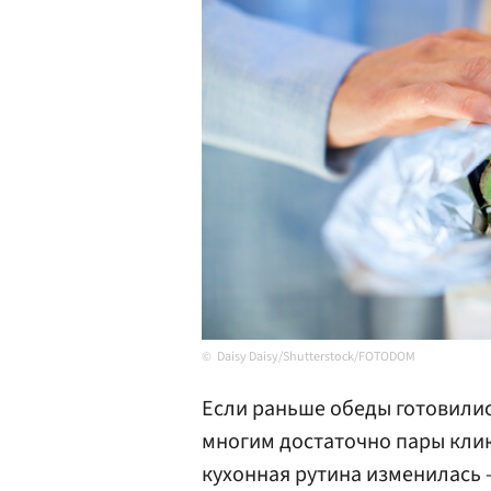
Daisy Daisy/Shutterstock/FOTODOM
Если раньше обеды готовилис
многим достаточно пары клик
кухонная рутина изменилась 