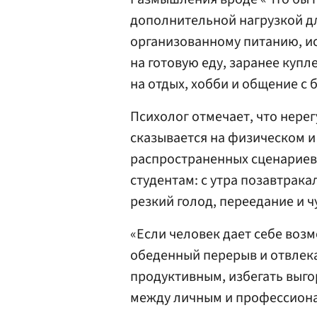
дополнительной нагрузкой для
организованному питанию, и
на готовую еду, заранее куп
на отдых, хобби и общение с 
Психолог отмечает, что нере
сказывается на физическом и
распространенных сценариев
студентам: с утра позавтрака
резкий голод, переедание и ч
«Если человек дает себе воз
обеденный перерыв и отвлека
продуктивным, избегать выго
между личным и профессиона