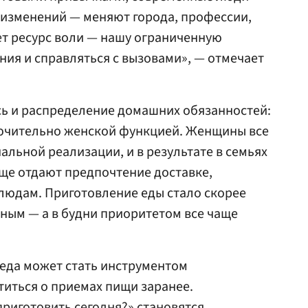
 изменений — меняют города, профессии,
ет ресурс воли — нашу ограниченную
ия и справляться с вызовами», — отмечает
сь и распределение домашних обязанностей:
лючительно женской функцией. Женщины все
альной реализации, и в результате в семьях
аще отдают предпочтение доставке,
людам. Приготовление еды стало скорее
ным — а в будни приоритетом все чаще
 еда может стать инструментом
иться о приемах пищи заранее.
риготовить сегодня?» становятся