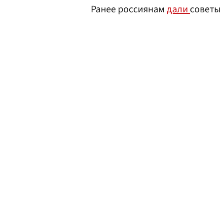
Ранее россиянам
дали
советы