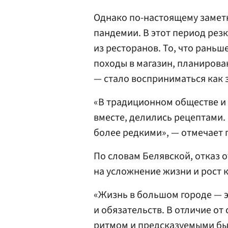
Однако по-настоящему замет
пандемии. В этот период резк
из ресторанов. То, что рань
походы в магазин, планиров
— стало восприниматься как 
«В традиционном обществе и 
вместе, делились рецептами. 
более редкими», — отмечает 
По словам Белявской, отказ 
на усложнение жизни и рост 
«Жизнь в большом городе — 
и обязательств. В отличие о
ритмом и предсказуемыми б