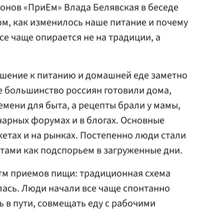
ионов «ПриЕм» Влада Белявская в беседе
том, как изменилось наше питание и почему
се чаще опирается не на традиции, а
ошение к питанию и домашней еде заметно
 большинство россиян готовили дома,
мени для быта, а рецепты брали у мамы,
нарных форумах и в блогах. Основные
кетах и на рынках. Постепенно люди стали
тами как подспорьем в загруженные дни.
тм приемов пищи: традиционная схема
ась. Люди начали все чаще спонтанно
ь в пути, совмещать еду с рабочими