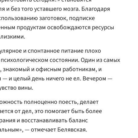
 и без того уставшего мозга. Благодаря
спользованию заготовок, подписке
ленным продуктам освобождаются ресурсы
близкими.
гулярное и спонтанное питание плохо
 психологическом состоянии. Один из самых
, знакомый и офисным работникам, и
л — и целый день ничего не ел. Вечером —
увство вины.
можность полноценно поесть, делает
ется от дел, это помогает быть более
рания и восстанавливать баланс
льным», — отмечает Белявская.