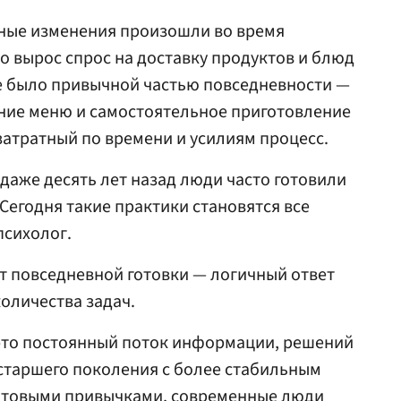
ные изменения произошли во время
о вырос спрос на доставку продуктов и блюд
ше было привычной частью повседневности —
ание меню и самостоятельное приготовление
затратный по времени и усилиям процесс.
даже десять лет назад люди часто готовили
Сегодня такие практики становятся все
психолог.
от повседневной готовки — логичный ответ
количества задач.
это постоянный поток информации, решений
т старшего поколения с более стабильным
ытовыми привычками, современные люди