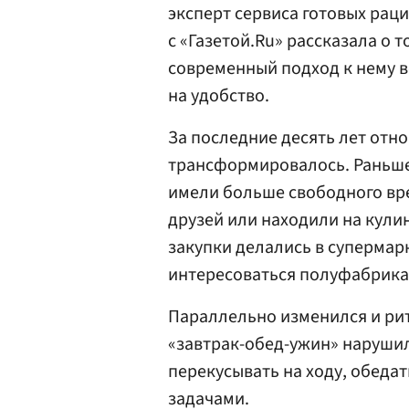
эксперт сервиса готовых рац
с «Газетой.Ru» рассказала о 
современный подход к нему в
на удобство.
За последние десять лет отн
трансформировалось. Раньше
имели больше свободного вре
друзей или находили на кули
закупки делались в супермар
интересоваться полуфабрика
Параллельно изменился и ри
«завтрак-обед-ужин» нарушил
перекусывать на ходу, обедат
задачами.