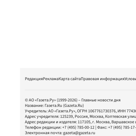
Редакция
Реклама
Карта сайта
Правовая информация
Услов
© АО «Газета.Ру» (1999-2026) – Главные новости дня
Название:
Газета.Ru
(Gazeta.Ru)
Учредитель:
АО «Газета.Ру»
, ОГРН 1067761730376, ИНН 7743
Адрес учредителя: 125239, Россия, Москва, Коптевская улиц
Адрес редакции и издателя:
117105
, г.
Москва
,
Варшавское шо
Телефон редакции:
+7 (495) 785-00-12
| Факс:
+7 (495) 785-17
Электронная почта:
gazeta@gazeta.ru