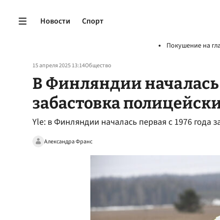
Новости
Спорт
Покушение на гл
15 апреля 2025 13:14
Общество
В Финляндии началась 
забастовка полицейск
Yle: в Финляндии началась первая с 1976 года 
Александра Франс