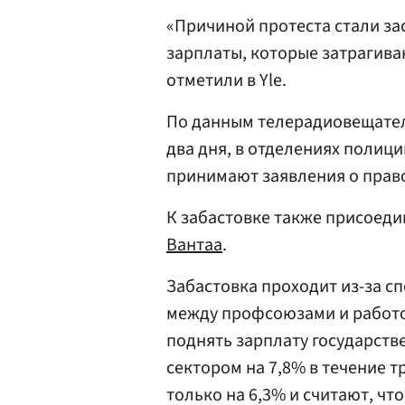
«Причиной протеста стали з
зарплаты, которые затрагива
отметили в Yle.
По данным телерадиовещателя
два дня, в отделениях полици
принимают заявления о прав
К забастовке также присоеди
Вантаа
.
Забастовка проходит из-за с
между профсоюзами и работ
поднять зарплату государст
сектором на 7,8% в течение т
только на 6,3% и считают, ч