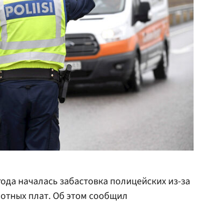
года началась забастовка полицейских из-за
отных плат. Об этом сообщил