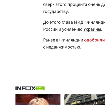
сверх этого процента очень 
государству.
До этого глава МИД Финлянд
России и усилению
Украины
.
Ранее в Финляндии
одобрили
с недвижимостью.