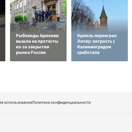
Рыбоводы Армении
Кремль переиграл
вышли на протесты
Литву: хитрость с
из-за закрытия
Калининградом
рынка России
сработала
ия использования
Политика конфиденциальности