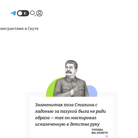
Авторизоваться
 мигрантами в Сеуте
Знаменитая поза Сталина с
ладонью за пазухой была не ради
образа — так он маскировал
искалеченную в детстве руку