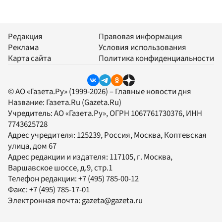
Редакция
Правовая информация
Реклама
Условия использования
Карта сайта
Политика конфиденциальности
© АО «Газета.Ру» (1999-2026) – Главные новости дня
Название:
Газета.Ru
(Gazeta.Ru)
Учредитель:
АО «Газета.Ру»
, ОГРН 1067761730376, ИНН
7743625728
Адрес учредителя: 125239, Россия, Москва, Коптевская
улица, дом 67
Адрес редакции и издателя:
117105
, г.
Москва
,
Варшавское шоссе, д.9, стр.1
Телефон редакции:
+7 (495) 785-00-12
Факс:
+7 (495) 785-17-01
Электронная почта:
gazeta@gazeta.ru