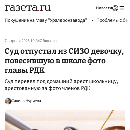
Новости
Авторизоваться
Покушение на главу "Уралдронзавода"
Проблемы с бен
7 апреля 2025 19:34
Общество
Суд отпустил из СИЗО девочку,
повесившую в школе фото
главы РДК
Суд перевел под домашний арест школьницу,
арестованную за фото членов РДК
Сакина Нуриева