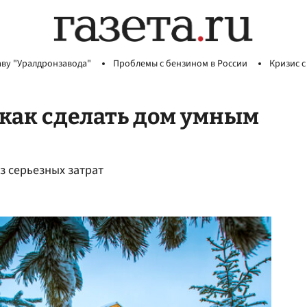
аву "Уралдронзавода"
Проблемы с бензином в России
Кризис с
 как сделать дом умным
з серьезных затрат