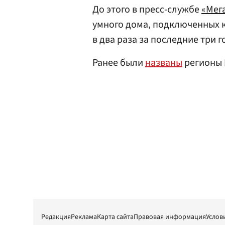
До этого в пресс-службе
«Мег
умного дома, подключенных к
в два раза за последние три г
Ранее были
названы
регионы 
Редакция
Реклама
Карта сайта
Правовая информация
Услов