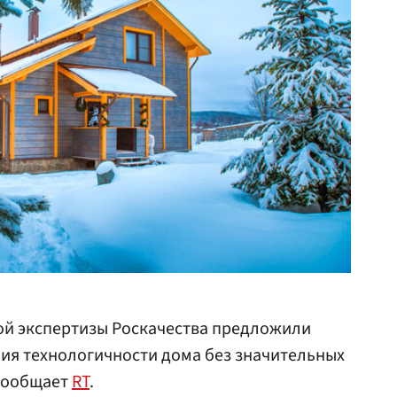
й экспертизы Роскачества предложили
ия технологичности дома без значительных
 сообщает
RT
.