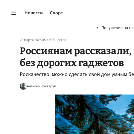
Новости
Спорт
Покушение на гл
26 марта 2025 05:43
Общество
Россиянам рассказали,
без дорогих гаджетов
Роскачество: можно сделать свой дом умным бе
Алексей Почтарук