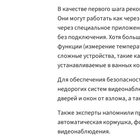
В качестве первого шага рек
Они могут работать как чере
через специальное приложени
без подключения. Хотя боль
функции (измерение температ
сложные устройства, такие ка
устанавливаемые в ванных ком
Для обеспечения безопаснос
недорогих систем видеонабл
дверей и окон от взлома, а т
Также эксперты напомнили п
автоматическая кормушка, ф
видеонаблюдения.