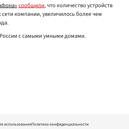
афона»
сообщили
, что количество устройств
 сети компании, увеличилось более чем
ода.
России с самыми умными домами.
ия использования
Политика конфиденциальности