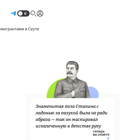
Авторизоваться
 мигрантами в Сеуте
Знаменитая поза Сталина с
ладонью за пазухой была не ради
образа — так он маскировал
искалеченную в детстве руку