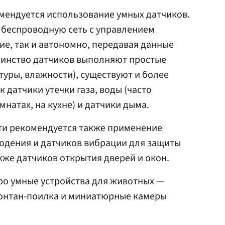
омендуется использование умных датчиков.
з беспроводную сеть с управлением
е, так и автономно, передавая данные
шинство датчиков выполняют простые
уры, влажности), существуют и более
к датчики утечки газа, воды (часто
натах, на кухне) и датчики дыма.
ти рекомендуется также применение
юдения и датчиков вибрации для защиты
акже датчиков открытия дверей и окон.
ро умные устройства для животных —
онтан-поилка и миниатюрные камеры