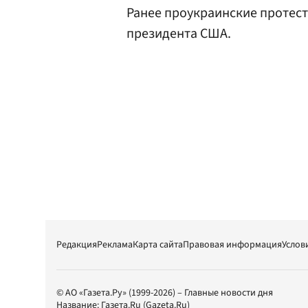
Ранее проукраинские проте
президента США.
Редакция
Реклама
Карта сайта
Правовая информация
Услов
© АО «Газета.Ру» (1999-2026) – Главные новости дня
Название:
Газета.Ru
(Gazeta.Ru)