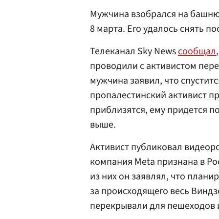
Мужчина взобрался на башню
8 марта. Его удалось снять п
Телеканал Sky News
сообщал
проводили с активистом пер
мужчина заявил, что спуститс
пропалестинский активист при
приблизятся, ему придется п
выше.
Активист публиковал видеоро
компания Meta признана в Ро
из них он заявлял, что планир
за происходящего весь Виндз
перекрывали для пешеходов 