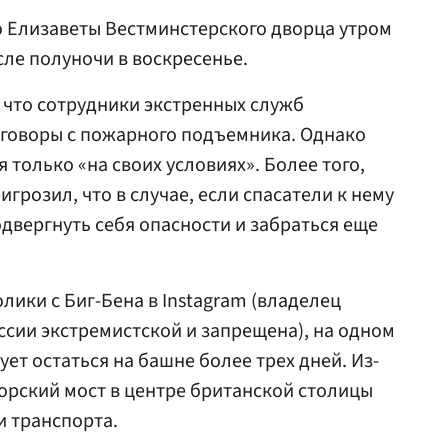
 Елизаветы Вестминстерского дворца утром
осле полуночи в воскресенье.
, что сотрудники экстренных служб
еговоры с пожарного подъемника. Однако
я только «на своих условиях». Более того,
грозил, что в случае, если спасатели к нему
одвергнуть себя опасности и забраться еще
лики с Биг-Бена в Instagram (владелец
ссии экстремистской и запрещена), на одном
ует остаться на башне более трех дней. Из-
орский мост в центре британской столицы
и транспорта.