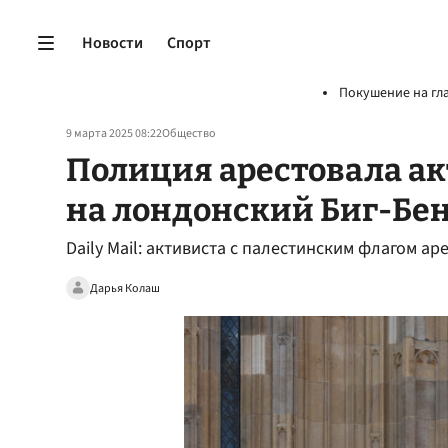
Новости
Спорт
Покушение на гл
9 марта 2025 08:22
Общество
Полиция арестовала ак
на лондонский Биг-Бе
Daily Mail: активиста с палестинским флагом ар
Дарья Колаш