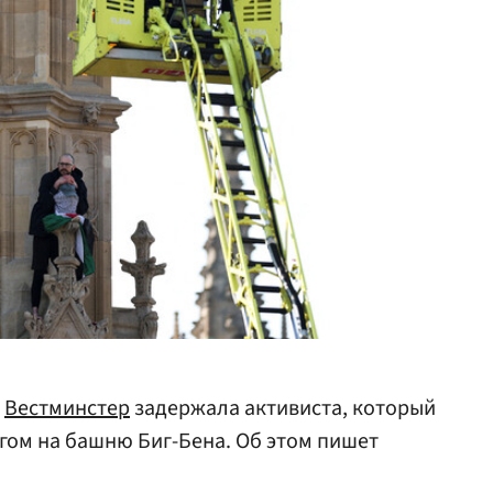
а
Вестминстер
задержала активиста, который
гом на башню Биг-Бена. Об этом пишет