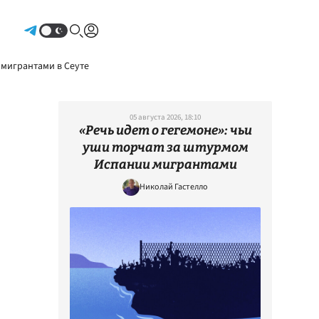
Авторизоваться
 мигрантами в Сеуте
05 августа 2026, 18:10
«Речь идет о гегемоне»: чьи
уши торчат за штурмом
Испании мигрантами
Николай Гастелло