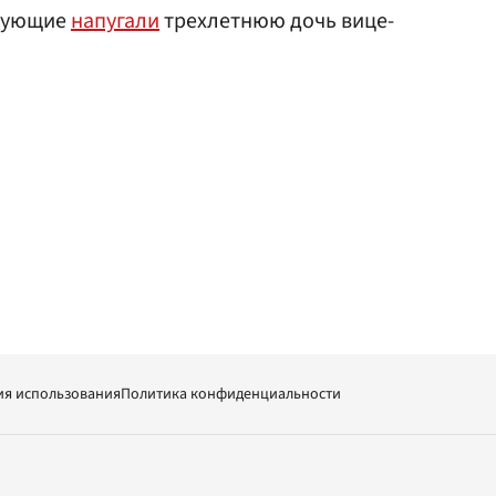
стующие
напугали
трехлетнюю дочь вице-
ия использования
Политика конфиденциальности