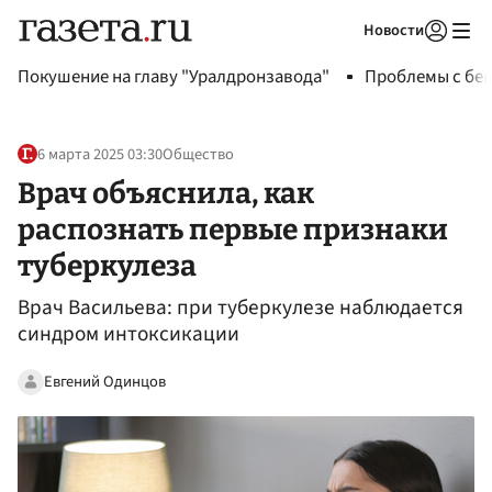
Новости
Авторизоваться
Покушение на главу "Уралдронзавода"
Проблемы с бен
6 марта 2025 03:30
Общество
Врач объяснила, как
распознать первые признаки
туберкулеза
Врач Васильева: при туберкулезе наблюдается
синдром интоксикации
Евгений Одинцов