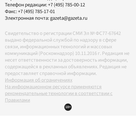
Телефон редакции:
+7 (495) 785-00-12
Факс:
+7 (495) 785-17-01
Электронная почта:
gazeta@gazeta.ru
Свидетельство о регистрации СМИ Эл № ФС77-67642
выдано федеральной службой по надзору в сфере
связи, информационных технологий и массовых
коммуникаций (Роскомнадзор) 10.11.2016 г. Редакция не
несет ответственности за достоверность информации,
содержащейся в рекламных объявлениях. Редакция не
предоставляет справочной информации.
Информация об ограничениях
На информационном ресурсе применяются
рекомендательные технологии в соответствии с
Правилами
18+