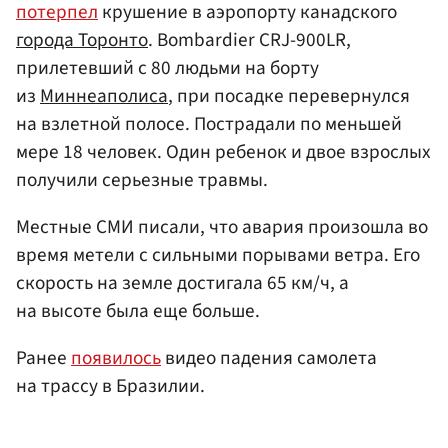
потерпел
крушение в аэропорту канадского
города Торонто
. Bombardier CRJ-900LR,
прилетевший с 80 людьми на борту
из
Миннеаполиса
, при посадке перевернулся
на взлетной полосе. Пострадали по меньшей
мере 18 человек. Один ребенок и двое взрослых
получили серьезные травмы.
Местные СМИ писали, что авария произошла во
время метели с сильными порывами ветра. Его
скорость на земле достигала 65 км/ч, а
на высоте была еще больше.
Ранее
появилось
видео падения самолета
на трассу в Бразилии.