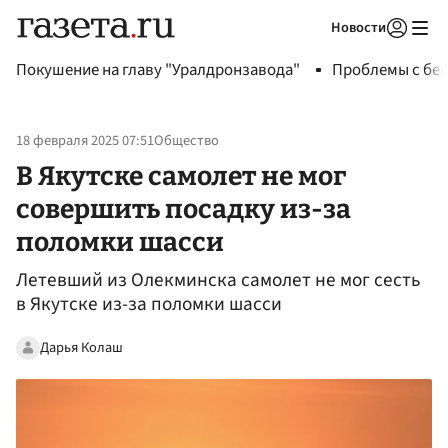
Новости
Авторизоваться
Покушение на главу "Уралдронзавода"
Проблемы с бен
18 февраля 2025 07:51
Общество
В Якутске самолет не мог
совершить посадку из-за
поломки шасси
Летевший из Олекминска самолет не мог сесть
в Якутске из-за поломки шасси
Дарья Колаш