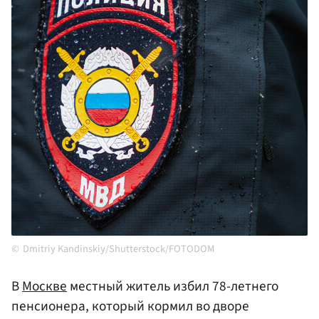
Dmitriy Kandinskiy/Shutterstock/FOTODOM
В
Москве
местный житель избил 78-летнего
пенсионера, который кормил во дворе