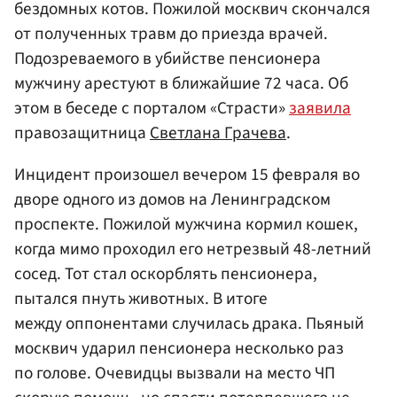
бездомных котов. Пожилой москвич скончался
от полученных травм до приезда врачей.
Подозреваемого в убийстве пенсионера
мужчину арестуют в ближайшие 72 часа. Об
этом в беседе с порталом «Страсти»
заявила
правозащитница
Светлана Грачева
.
Инцидент произошел вечером 15 февраля во
дворе одного из домов на Ленинградском
проспекте. Пожилой мужчина кормил кошек,
когда мимо проходил его нетрезвый 48-летний
сосед. Тот стал оскорблять пенсионера,
пытался пнуть животных. В итоге
между оппонентами случилась драка. Пьяный
москвич ударил пенсионера несколько раз
по голове. Очевидцы вызвали на место ЧП