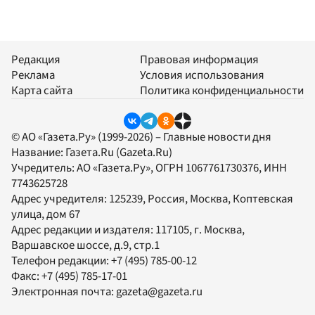
Редакция
Правовая информация
Реклама
Условия использования
Карта сайта
Политика конфиденциальности
© АО «Газета.Ру» (1999-2026) – Главные новости дня
Название:
Газета.Ru
(Gazeta.Ru)
Учредитель:
АО «Газета.Ру»
, ОГРН 1067761730376, ИНН
7743625728
Адрес учредителя: 125239, Россия, Москва, Коптевская
улица, дом 67
Адрес редакции и издателя:
117105
, г.
Москва
,
Варшавское шоссе, д.9, стр.1
Телефон редакции:
+7 (495) 785-00-12
Факс:
+7 (495) 785-17-01
Электронная почта:
gazeta@gazeta.ru