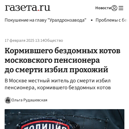
Новости
Авторизоваться
Покушение на главу "Уралдронзавода"
Проблемы с бен
17 февраля 2025 13:14
Общество
Кормившего бездомных котов
московского пенсионера
до смерти избил прохожий
В Москве местный житель до смерти избил
пенсионера, кормившего бездомных котов
Ольга Рудашевская