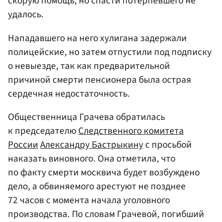
скорую помощь, но спасти потерпевшего не
удалось.
Нападавшего на него хулигана задержали
полицейские, но затем отпустили под подписку
о невыезде, так как предварительной
причиной смерти пенсионера была острая
сердечная недостаточность.
Общественница Грачева обратилась
к председателю
Следственного комитета
России
Александру Бастрыкину
с просьбой
наказать виновного. Она отметила, что
по факту смерти москвича будет возбуждено
дело, а обвиняемого арестуют не позднее
72 часов с момента начала уголовного
производства. По словам Грачевой, погибший