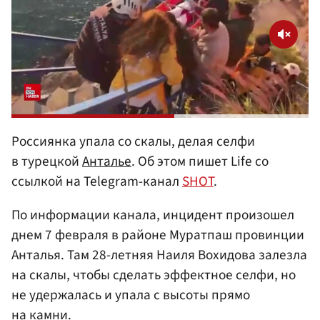
Россиянка упала со скалы, делая селфи
в турецкой
Анталье
. Об этом пишет Life со
ссылкой на Telegram-канал
SHOT
.
По информации канала, инцидент произошел
днем 7 февраля в районе Муратпаш провинции
Анталья. Там 28-летняя Наиля Вохидова залезла
на скалы, чтобы сделать эффектное селфи, но
не удержалась и упала с высоты прямо
на камни.