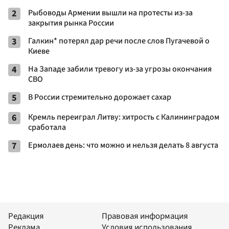
2
Рыбоводы Армении вышли на протесты из-за
закрытия рынка России
3
Галкин* потерял дар речи после слов Пугачевой о
Киеве
4
На Западе забили тревогу из-за угрозы окончания
СВО
5
В России стремительно дорожает сахар
6
Кремль переиграл Литву: хитрость с Калининградом
сработала
7
Ермолаев день: что можно и нельзя делать 8 августа
Редакция
Правовая информация
Реклама
Условия использования