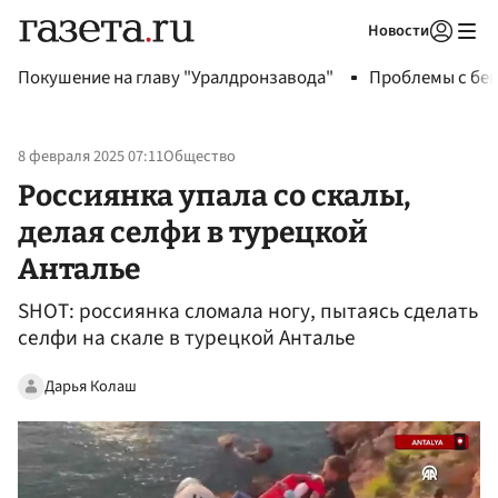
Новости
Авторизоваться
Покушение на главу "Уралдронзавода"
Проблемы с бен
8 февраля 2025 07:11
Общество
Россиянка упала со скалы,
делая селфи в турецкой
Анталье
SHOT: россиянка сломала ногу, пытаясь сделать
селфи на скале в турецкой Анталье
Дарья Колаш