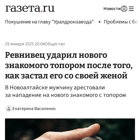
Новости
Авторизоваться
Покушение на главу "Уралдронзавода"
Проблемы с бен
29 января 2025 20:04
Общество
Ревнивец ударил нового
знакомого топором после того,
как застал его со своей женой
В Новоалтайске мужчину арестовали
за нападение на нового знакомого с топором
Екатерина Василенко