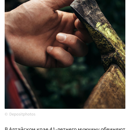
Depositphotos
В Алтайском крае 41-летнего мужчину обвиняют