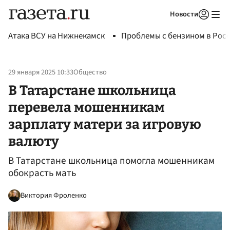
Новости
Авторизоваться
Атака ВСУ на Нижнекамск
Проблемы с бензином в Рос
29 января 2025 10:33
Общество
В Татарстане школьница
перевела мошенникам
зарплату матери за игровую
валюту
В Татарстане школьница помогла мошенникам
обокрасть мать
Виктория Фроленко