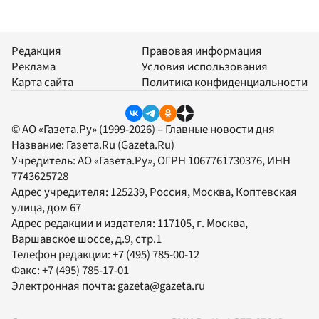
Редакция
Правовая информация
Реклама
Условия использования
Карта сайта
Политика конфиденциальности
© АО «Газета.Ру» (1999-2026) – Главные новости дня
Название:
Газета.Ru
(Gazeta.Ru)
Учредитель:
АО «Газета.Ру»
, ОГРН 1067761730376, ИНН
7743625728
Адрес учредителя: 125239, Россия, Москва, Коптевская
улица, дом 67
Адрес редакции и издателя:
117105
, г.
Москва
,
Варшавское шоссе, д.9, стр.1
Телефон редакции:
+7 (495) 785-00-12
Факс:
+7 (495) 785-17-01
Электронная почта:
gazeta@gazeta.ru