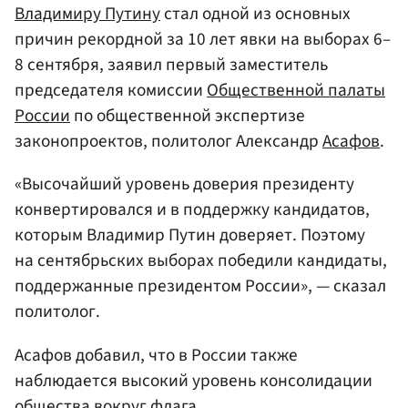
Владимиру Путину
стал одной из основных
причин рекордной за 10 лет явки на выборах 6–
8 сентября, заявил первый заместитель
председателя комиссии
Общественной палаты
России
по общественной экспертизе
законопроектов, политолог Александр
Асафов
.
«Высочайший уровень доверия президенту
конвертировался и в поддержку кандидатов,
которым Владимир Путин доверяет. Поэтому
на сентябрьских выборах победили кандидаты,
поддержанные президентом России», — сказал
политолог.
Асафов добавил, что в России также
наблюдается высокий уровень консолидации
общества вокруг флага.