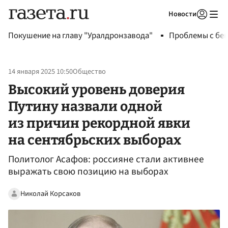
Новости
Авторизоваться
Покушение на главу "Уралдронзавода"
Проблемы с бен
14 января 2025 10:50
Общество
Высокий уровень доверия
Путину назвали одной
из причин рекордной явки
на сентябрьских выборах
Политолог Асафов: россияне стали активнее
выражать свою позицию на выборах
Николай Корсаков