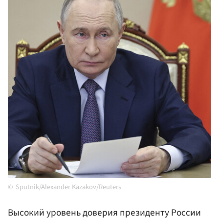
Sputnik/Alexander Kazakov/Reuters
Высокий уровень доверия президенту России